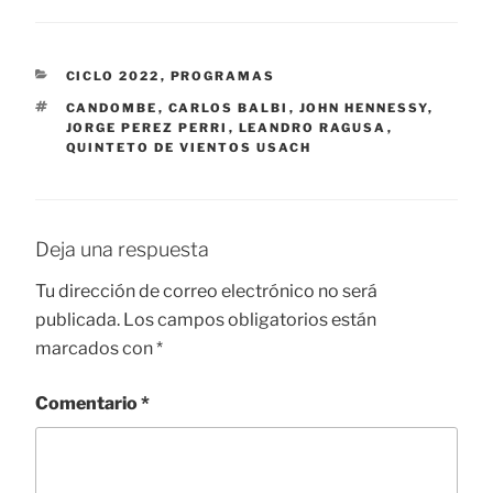
CATEGORÍAS
CICLO 2022
,
PROGRAMAS
ETIQUETAS
CANDOMBE
,
CARLOS BALBI
,
JOHN HENNESSY
,
JORGE PEREZ PERRI
,
LEANDRO RAGUSA
,
QUINTETO DE VIENTOS USACH
Deja una respuesta
Tu dirección de correo electrónico no será
publicada.
Los campos obligatorios están
marcados con
*
Comentario
*