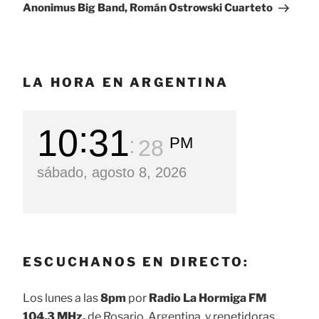
Anonimus Big Band, Román Ostrowski Cuarteto
LA HORA EN ARGENTINA
10
31
PM
29
sábado, agosto 8, 2026
ESCUCHANOS EN DIRECTO:
Los lunes a las
8pm
por
Radio La Hormiga FM
104.3 MHz.
de Rosario, Argentina, y repetidoras.