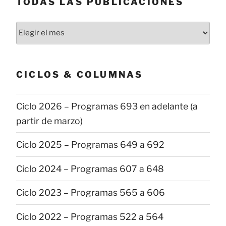
TODAS LAS PUBLICACIONES
Todas
las
publicaciones
CICLOS & COLUMNAS
Ciclo 2026 – Programas 693 en adelante (a
partir de marzo)
Ciclo 2025 – Programas 649 a 692
Ciclo 2024 – Programas 607 a 648
Ciclo 2023 – Programas 565 a 606
Ciclo 2022 – Programas 522 a 564