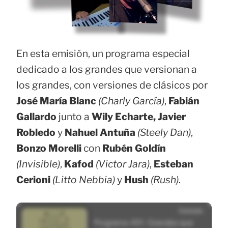
En esta emisión, un programa especial
dedicado a los grandes que versionan a
los grandes, con versiones de clásicos por
José María Blanc
(Charly García)
,
Fabián
Gallardo
junto a
Wily Echarte, Javier
Robledo
y
Nahuel Antuña
(Steely Dan)
,
Bonzo Morelli
con
Rubén Goldín
(Invisible)
,
Kafod
(Victor Jara)
,
Esteban
Cerioni
(Litto Nebbia)
y
Hush
(Rush)
.