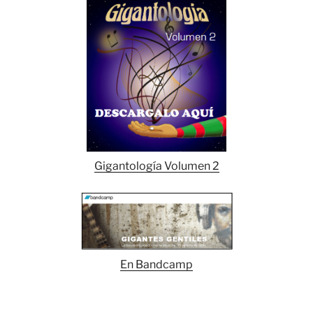
Gigantología Volumen 2
En Bandcamp