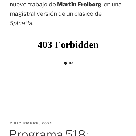
nuevo trabajo de
Martín Freiberg
, en una
magistral versión de un clásico de
Spinetta.
PUBLICADO
7 DICIEMBRE, 2021
EL
Programa 518: