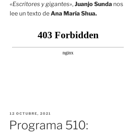
«Escritores y gigantes»
,
Juanjo Sunda
nos
lee un texto de
Ana María Shua.
PUBLICADO
12 OCTUBRE, 2021
EL
Programa 510: