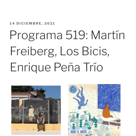
PUBLICADO
14 DICIEMBRE, 2021
EL
Programa 519: Martín
Freiberg, Los Bicis,
Enrique Peña Trío