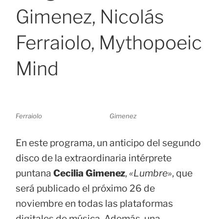
Gimenez, Nicolás
Ferraiolo, Mythopoeic
Mind
Ferraiolo
Gimenez
En este programa, un anticipo del segundo
disco de la extraordinaria intérprete
puntana
Cecilia Gimenez
,
«Lumbre»
, que
será publicado el próximo 26 de
noviembre en todas las plataformas
digitales de música. Además, una