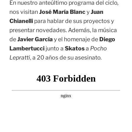
En nuestro anteúltimo programa del ciclo,
nos visitan
José María Blanc
y
Juan
Chianelli
para hablar de sus proyectos y
presentar novedades. Además, la música
de
Javier García
y el homenaje de
Diego
Lambertucci
junto a
Skatos
a
Pocho
Lepratti
, a 20 años de su asesinato.