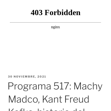
PUBLICADO
30 NOVIEMBRE, 2021
EL
Programa 517: Machy
Madco, Kant Freud