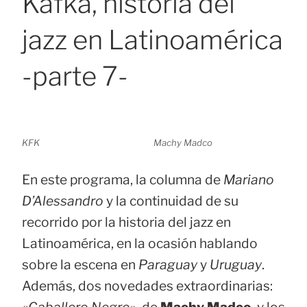
Kafka, historia del
jazz en Latinoamérica
-parte 7-
KFK
Machy Madco
En este programa, la columna de
Mariano
D’Alessandro
y la continuidad de su
recorrido por la historia del jazz en
Latinoamérica, en la ocasión hablando
sobre la escena en
Paraguay
y
Uruguay
.
Además, dos novedades extraordinarias: