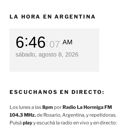
entradas
LA HORA EN ARGENTINA
6
46
AM
08
sábado, agosto 8, 2026
ESCUCHANOS EN DIRECTO:
Los lunes a las
8pm
por
Radio La Hormiga FM
104.3 MHz.
de Rosario, Argentina, y repetidoras.
Pulsá
play
y escuchá la radio en vivo y en directo: