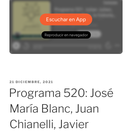
PUBLICADO
21 DICIEMBRE, 2021
EL
Programa 520: José
María Blanc, Juan
Chianelli, Javier