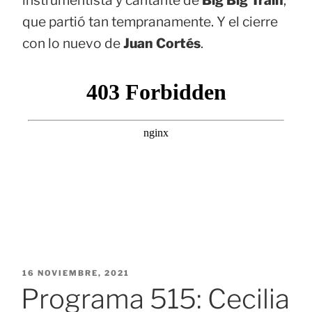
que partió tan tempranamente. Y el cierre
con lo nuevo de
Juan Cortés
.
PUBLICADO
16 NOVIEMBRE, 2021
EL
Programa 515: Cecilia