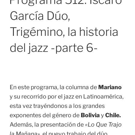
García Dúo,
Trigémino, la historia
del jazz -parte 6-
En este programa, la columna de
Mariano
y su recorrido por el jazz en Latinoamérica,
esta vez trayéndonos a los grandes
exponentes del género de
Bolivia
y
Chile.
Además, la presentación de
«Lo Que Trajo
la Mañana»
, el nuevo trabajo del dúo