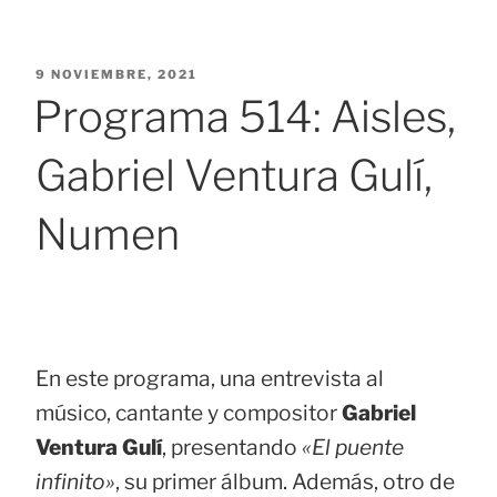
PUBLICADO
9 NOVIEMBRE, 2021
EL
Programa 514: Aisles,
Gabriel Ventura Gulí,
Numen
En este programa, una entrevista al
músico, cantante y compositor
Gabriel
Ventura Gulí
, presentando
«El puente
infinito»
, su primer álbum. Además, otro de