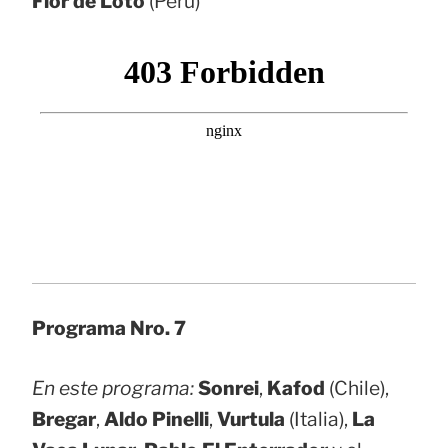
Flor de Loto
(Perú)
Programa Nro. 7
En este programa:
Sonrei
,
Kafod
(Chile),
Bregar
,
Aldo Pinelli
,
Vurtula
(Italia),
La