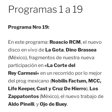
Programas 1 a 19
Programa Nro 19:
En este programa:
Roascio RCM
, el nuevo
disco en vivo de
La Gota
,
Dino Brassea
(México), fragmentos de nuestra nueva
participación en
«La Corte del
Rey Carmesí»
en un recorrido por lo mejor
del prog mexicano (
Nobilis Factum, MCC,
Life Keeper, Cast y Cruz De Hierro
),
Los
Zappatontos
(México), el nuevo trabajo de
Aldo Pinelli
, y
Ojo de Buey
.