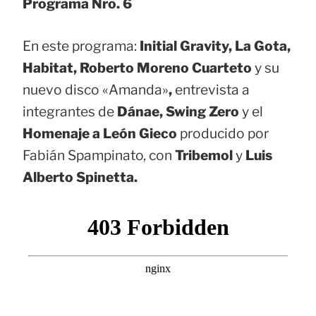
Programa Nro. 6
En este programa:
Initial Gravity, La Gota,
Habitat, Roberto Moreno Cuarteto
y su
nuevo disco «Amanda»
,
entrevista a
integrantes de
Dánae, Swing Zero
y el
Homenaje a León Gieco
producido por
Fabián Spampinato, con
Tribemol
y
Luis
Alberto Spinetta.