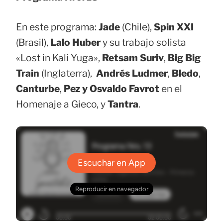
En este programa:
Jade
(Chile),
Spin XXI
(Brasil),
Lalo Huber
y su trabajo solista
«Lost in Kali Yuga»,
Retsam Suriv
,
Big Big
Train
(Inglaterra),
Andrés Ludmer
,
Bledo
,
Canturbe
,
Pez y Osvaldo Favrot
en el
Homenaje a Gieco, y
Tantra
.