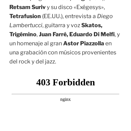
Retsam Suriv
y su disco «Exégesys»,
Tetrafusion
(EE.UU.), entrevista a
Diego
Lambertucci
, guitarra y voz
Skatos,
Trigémino
,
Juan Farré, Eduardo Di Melfi
, y
un homenaje al gran
Astor Piazzolla
en
una grabación con músicos provenientes
del rock y del jazz.