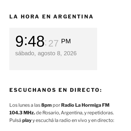
LA HORA EN ARGENTINA
9
48
PM
28
sábado, agosto 8, 2026
ESCUCHANOS EN DIRECTO:
Los lunes a las
8pm
por
Radio La Hormiga FM
104.3 MHz.
de Rosario, Argentina, y repetidoras.
Pulsá
play
y escuchá la radio en vivo y en directo: