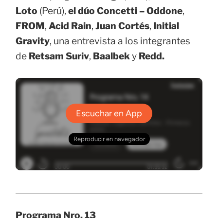
Loto
(Perú),
el dúo Concetti – Oddone
,
FROM
,
Acid Rain
,
Juan Cortés
,
Initial
Gravity
, una entrevista a los integrantes
de
Retsam Suriv
,
Baalbek
y
Redd.
Programa Nro. 13