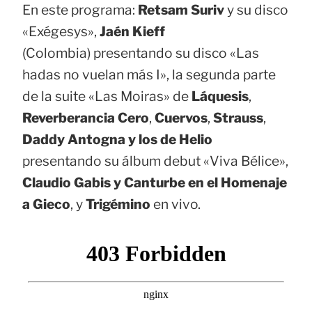
En este programa:
Retsam Suriv
y su disco
«Exégesys»,
Jaén Kieff
(Colombia) presentando su disco «Las
hadas no vuelan más I», la segunda parte
de la suite «Las Moiras» de
Láquesis
,
Reverberancia Cero
,
Cuervos
,
Strauss
,
Daddy Antogna y los de Helio
presentando su álbum debut «Viva Bélice»,
Claudio Gabis y Canturbe en el Homenaje
a Gieco
, y
Trigémino
en vivo.