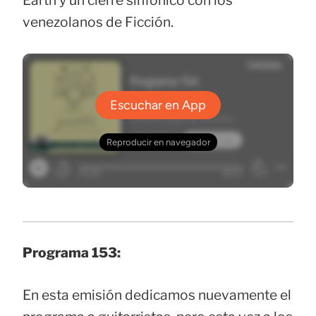
Earth y un cierre sinfónico con los
venezolanos de Ficción.
Programa 153:
En esta emisión dedicamos nuevamente el