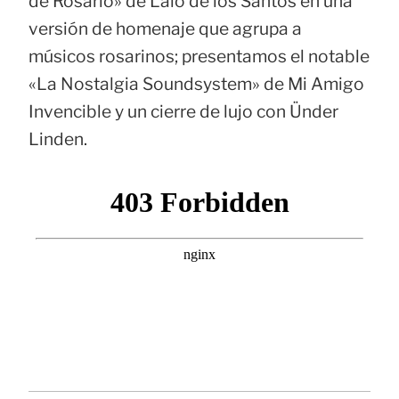
de Rosario» de Lalo de los Santos en una
versión de homenaje que agrupa a
músicos rosarinos; presentamos el notable
«La Nostalgia Soundsystem» de Mi Amigo
Invencible y un cierre de lujo con Ünder
Linden.