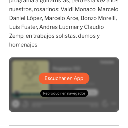
programa a guitarristas, pero esta vez a los
nuestros, rosarinos: Valdi Monaco, Marcelo
Daniel López, Marcelo Arce, Bonzo Morelli,
Luis Fuster, Andres Ludmer y Claudio
Zemp, en trabajos solistas, demos y
homenajes.