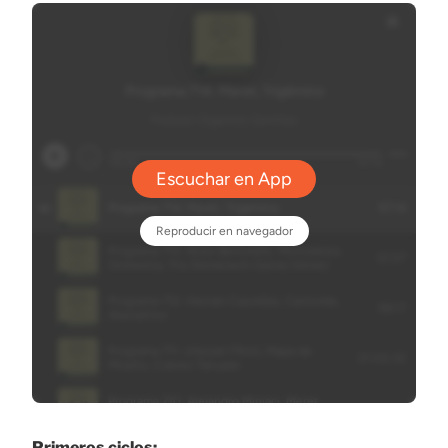
Primeros ciclos: