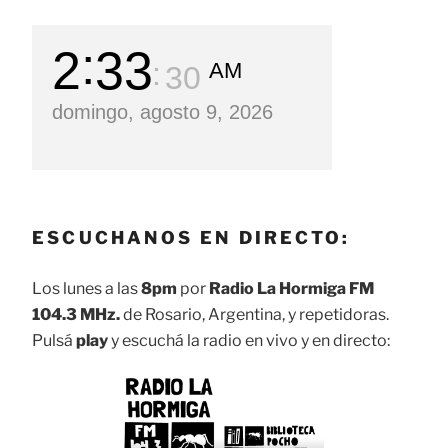
2
33
AM
31
domingo, agosto 9, 2026
ESCUCHANOS EN DIRECTO:
Los lunes a las
8pm
por
Radio La Hormiga FM
104.3 MHz.
de Rosario, Argentina, y repetidoras.
Pulsá
play
y escuchá la radio en vivo y en directo: