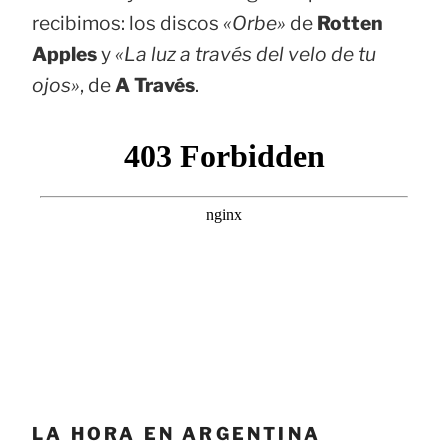
recibimos: los discos
«Orbe»
de
Rotten
Apples
y
«La luz a través del velo de tu
ojos»
, de
A Través
.
LA HORA EN ARGENTINA