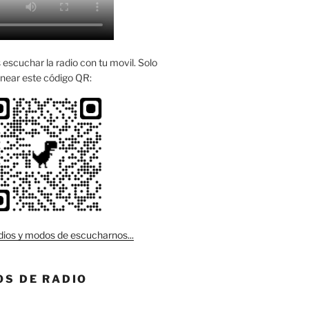
escuchar la radio con tu movil. Solo
near este código QR:
ios y modos de escucharnos...
S DE RADIO