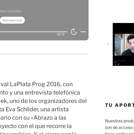
ival LaPlata Prog 2016, con
nto y una entrevista telefónica
ek, uno de los organizadores del
TU APOR
ta Eva Schilder, una artista
ario con su «Abrazo a las
Nuestras produ
royecto con el que recorre la
son de acceso 
bienvenidas las