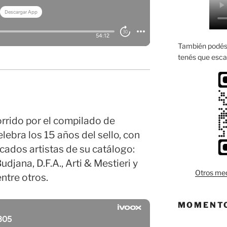
También podés 
tenés que esca
rrido por el compilado de
ebra los 15 años del sello, con
cados artistas de su catálogo:
djana, D.F.A., Arti & Mestieri y
Otros med
ntre otros.
MOMENTO