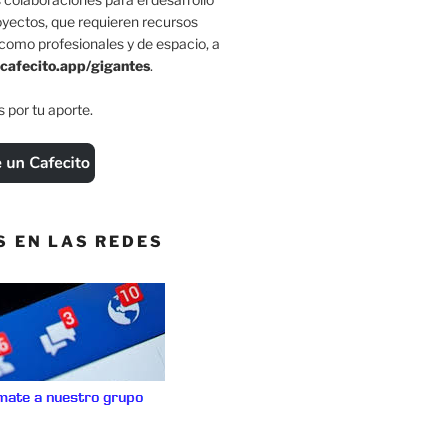
oyectos, que requieren recursos
como profesionales y de espacio, a
cafecito.app/gigantes
.
 por tu aporte.
S EN LAS REDES