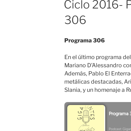
Ciclo 2016- 
306
Programa 306
En el último programa del
Mariano D’Alessandro co
Además, Pablo El Enterr
metálicas destacadas, Ar
Slania, y un homenaje a 