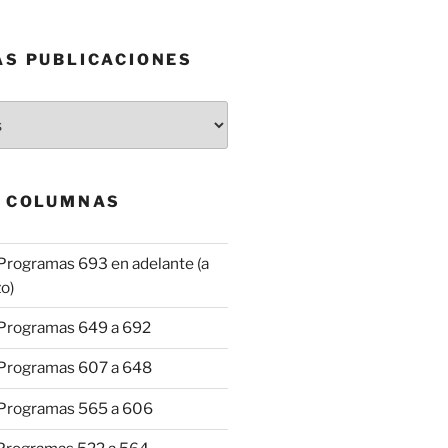
AS PUBLICACIONES
& COLUMNAS
Programas 693 en adelante (a
o)
 Programas 649 a 692
 Programas 607 a 648
 Programas 565 a 606