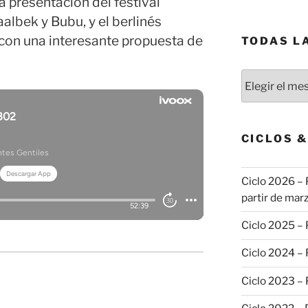
a presentación del festival
lbek y Bubu, y el berlinés
con una interesante propuesta de
TODAS L
Todas
las
publicaciones
CICLOS 
Ciclo 2026 – 
partir de marz
Ciclo 2025 –
Ciclo 2024 –
Ciclo 2023 –