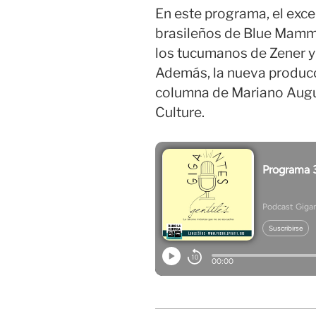
En este programa, el exce
brasileños de Blue Mammo
los tucumanos de Zener y 
Además, la nueva producc
columna de Mariano Augu
Culture.