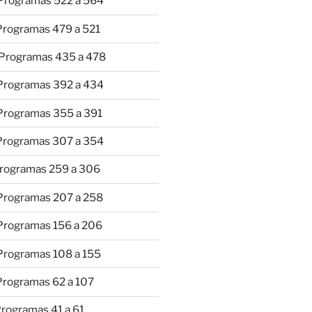
 Programas 522 a 564
 Programas 479 a 521
 Programas 435 a 478
 Programas 392 a 434
 Programas 355 a 391
 Programas 307 a 354
Programas 259 a 306
 Programas 207 a 258
 Programas 156 a 206
 Programas 108 a 155
Programas 62 a 107
Programas 41 a 61