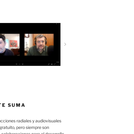
TE SUMA
cciones radiales y audiovisuales
gratuito, pero siempre son
 colaboraciones para el desarrollo