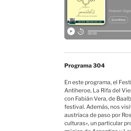
Programa 304
En este programa, el Fest
Antiheroe, La Rifa del Vie
con Fabián Vera, de Baalb
festival. Además, nos visi
austríaca de paso por Ros
culturas», un particular p