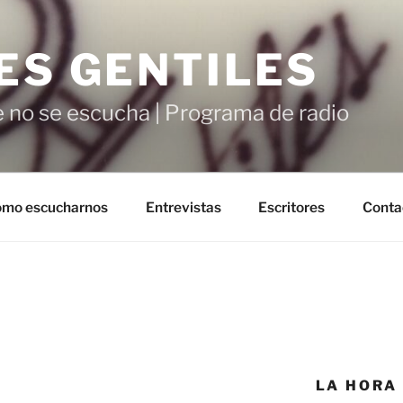
ES GENTILES
 no se escucha | Programa de radio
mo escucharnos
Entrevistas
Escritores
Conta
LA HORA