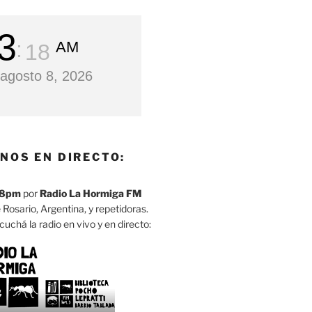
3
AM
19
agosto 8, 2026
NOS EN DIRECTO:
8pm
por
Radio La Hormiga FM
 Rosario, Argentina, y repetidoras.
cuchá la radio en vivo y en directo: