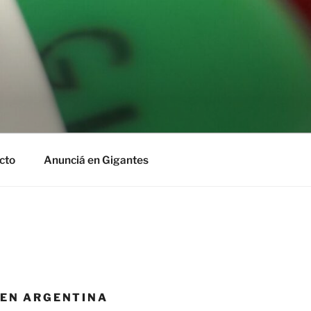
cto
Anunciá en Gigantes
 EN ARGENTINA