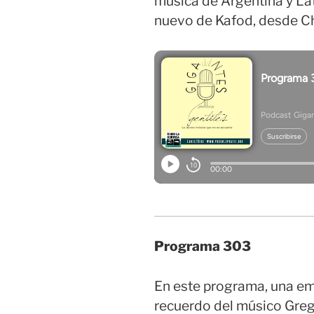
música de Argentina y Lat
nuevo de Kafod, desde Ch
Programa 303
En este programa, una em
recuerdo del músico Greg