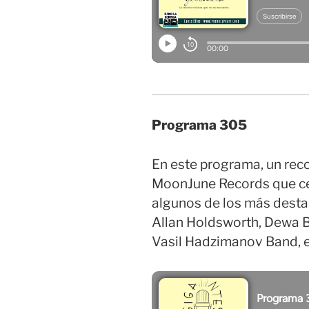
Programa 305
En este programa, un reco
MoonJune Records que cel
algunos de los más desta
Allan Holdsworth, Dewa Bu
Vasil Hadzimanov Band, e