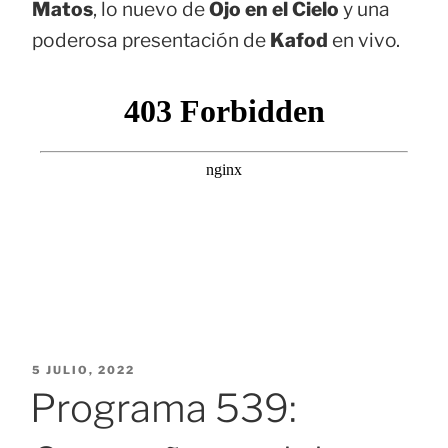
Matos
, lo nuevo de
Ojo en el Cielo
y una
poderosa presentación de
Kafod
en vivo.
PUBLICADO
5 JULIO, 2022
EL
Programa 539: