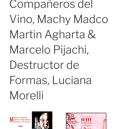
Compañeros del
Vino, Machy Madco
Martin Agharta &
Marcelo Pijachi,
Destructor de
Formas, Luciana
Morelli