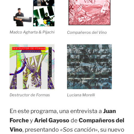
Madco Agharta & Pijachi
Compañeros del Vino
Destructor de Formas
Luciana Morelli
En este programa, una entrevista a
Juan
Forche
y
Ariel Gayoso
de
Compañeros del
Vino
, presentando
«Sos canción»
, su nuevo