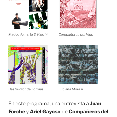
Madco Agharta & Pijachi
Compañeros del Vino
Destructor de Formas
Luciana Morelli
En este programa, una entrevista a
Juan
Forche
y
Ariel Gayoso
de
Compañeros del