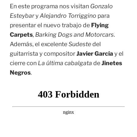
En este programa nos visitan
Gonzalo
Esteybar
y
Alejandro Torriggino
para
presentar el nuevo trabajo de
Flying
Carpets
,
Barking Dogs and Motorcars
.
Además, el excelente
Sudeste
del
guitarrista y compositor
Javier García
y el
cierre con
La última cabalgata
de
Jinetes
Negros
.