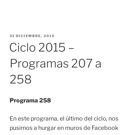
PUBLICADO
31 DICIEMBRE, 2015
EL
Ciclo 2015 –
Programas 207 a
258
Programa 258
En este programa, el último del ciclo, nos
pusimos a hurgar en muros de Facebook