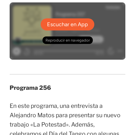
Programa 256
En este programa, una entrevista a
Alejandro Matos para presentar su nuevo
trabajo «La Potestad». Además,
celebramos el Día del Tango con algunas