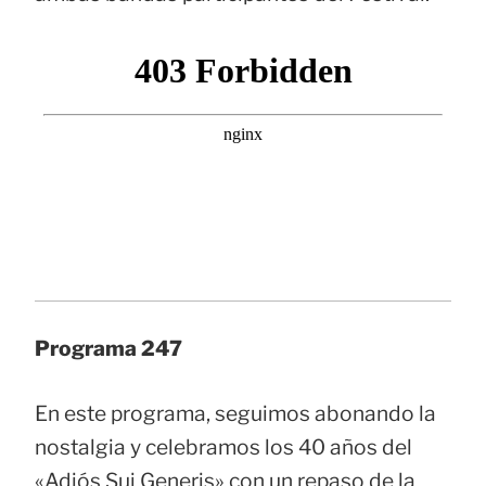
Programa 247
En este programa, seguimos abonando la
nostalgia y celebramos los 40 años del
«Adiós Sui Generis» con un repaso de la