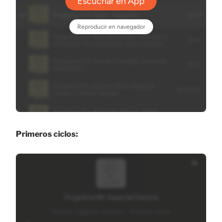
Primeros ciclos: