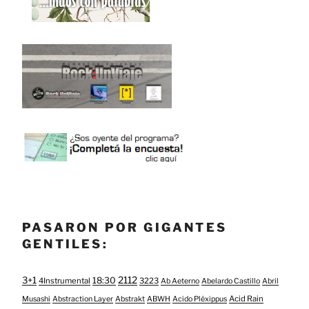
PASARON POR GIGANTES
GENTILES:
3+1
2112
18:30
4Instrumental
3223
Ab Aeterno
Abelardo Castillo
Abril
Acid Rain
Musashi
Abstraction Layer
Abstrakt
ABWH
Acido Pléxippus