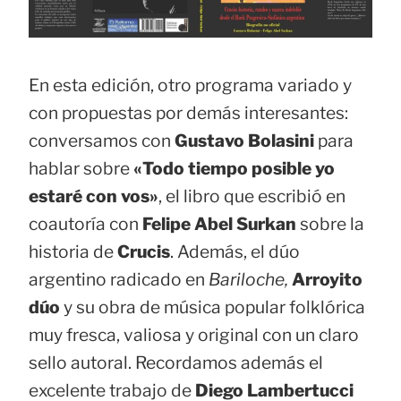
En esta edición, otro programa variado y
con propuestas por demás interesantes:
conversamos con
Gustavo Bolasini
para
hablar sobre
«Todo tiempo posible yo
estaré con vos»
, el libro que escribió en
coautoría con
Felipe Abel Surkan
sobre la
historia de
Crucis
. Además, el dúo
argentino radicado en
Bariloche,
Arroyito
dúo
y su obra de música popular folklórica
muy fresca, valiosa y original con un claro
sello autoral. Recordamos además el
excelente trabajo de
Diego Lambertucci