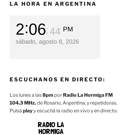
LA HORA EN ARGENTINA
2
06
PM
46
sábado, agosto 8, 2026
ESCUCHANOS EN DIRECTO:
Los lunes a las
8pm
por
Radio La Hormiga FM
104.3 MHz.
de Rosario, Argentina, y repetidoras.
Pulsá
play
y escuchá la radio en vivo y en directo: