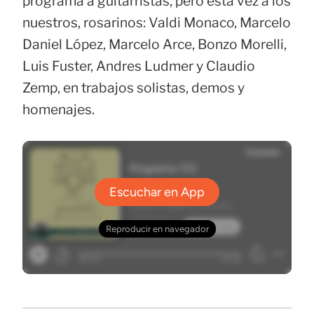
programa a guitarristas, pero esta vez a los
nuestros, rosarinos: Valdi Monaco, Marcelo
Daniel López, Marcelo Arce, Bonzo Morelli,
Luis Fuster, Andres Ludmer y Claudio
Zemp, en trabajos solistas, demos y
homenajes.