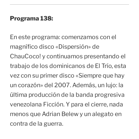
Programa 138:
En este programa: comenzamos con el
magnífico disco «Dispersión» de
ChauCoco! y continuamos presentando el
trabajo de los dominicanos de El Trío, esta
vez con su primer disco «Siempre que hay
un corazón» del 2007. Además, un lujo: la
última producción de la banda progresiva
venezolana Ficción. Y para el cierre, nada
menos que Adrian Belew y un alegato en
contra de la guerra.