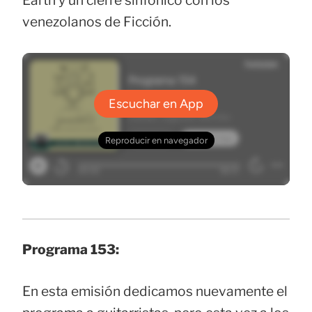
Earth y un cierre sinfónico con los
venezolanos de Ficción.
Programa 153:
En esta emisión dedicamos nuevamente el