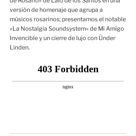
de Rosario» de Lalo de los Santos en una
versión de homenaje que agrupa a
músicos rosarinos; presentamos el notable
«La Nostalgia Soundsystem» de Mi Amigo
Invencible y un cierre de lujo con Ünder
Linden.