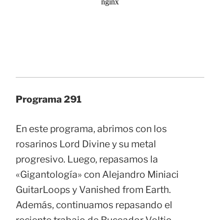
Programa 291
En este programa, abrimos con los
rosarinos Lord Divine y su metal
progresivo. Luego, repasamos la
«Gigantología» con Alejandro Miniaci
GuitarLoops y Vanished from Earth.
Además, continuamos repasando el
reciente trabajo de Buceador Voltio,