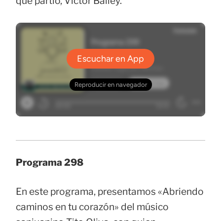
que partió, Victor Bailey.
Programa 298
En este programa, presentamos «Abriendo
caminos en tu corazón» del músico