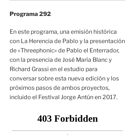
Programa 292
En este programa, una emisión histórica
con La Herencia de Pablo y la presentación
de «Threephonic» de Pablo el Enterrador,
con la presencia de José María Blanc y
Richard Grassi en el estudio para
conversar sobre esta nueva edición y los
próximos pasos de ambos proyectos,
incluido el Festival Jorge Antún en 2017.