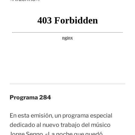
Programa 284
En esta emisión, un programa especial
dedicado al nuevo trabajo del músico
Jorge Senno, «La noche que quedó