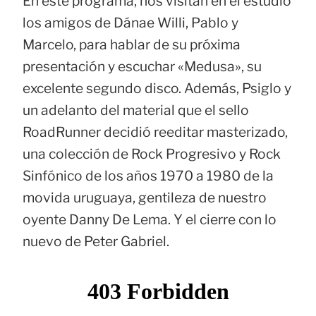
En este programa, nos visitan en el estudio
los amigos de Dánae Willi, Pablo y
Marcelo, para hablar de su próxima
presentación y escuchar «Medusa», su
excelente segundo disco. Además, Psiglo y
un adelanto del material que el sello
RoadRunner decidió reeditar masterizado,
una colección de Rock Progresivo y Rock
Sinfónico de los años 1970 a 1980 de la
movida uruguaya, gentileza de nuestro
oyente Danny De Lema. Y el cierre con lo
nuevo de Peter Gabriel.