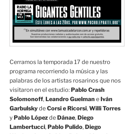
Cerramos la temporada 17 de nuestro
programa recorriendo la música y las
palabras de los artistas rosarinos que nos
visitaron en el estudio:
Pablo Crash
Solomonoff
,
Leandro Guelman
e
Iván
Garbulsky
de
Corsi e Ricorsi
,
Willi Torres
y
Pablo López
de
Dánae
,
Diego
Lambertucci
,
Pablo Pulido
,
Diego