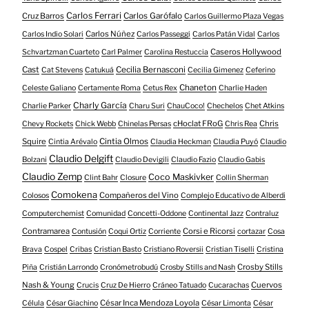
Carlos Ferrari
Cruz Barros
Carlos Garófalo
Carlos Guillermo Plaza Vegas
Carlos Núñez
Carlos Indio Solari
Carlos Passeggi
Carlos Patán Vidal
Carlos
Caseros Hollywood
Schvartzman Cuarteto
Carl Palmer
Carolina Restuccia
Cast
Cecilia Bernasconi
Cat Stevens
Catukuá
Cecilia Gimenez
Ceferino
Chaneton
Celeste Galiano
Certamente Roma
Cetus Rex
Charlie Haden
Charly García
Charlie Parker
Charu Suri
ChauCoco!
Chechelos
Chet Atkins
cHoclat FRoG
Chris
Chevy Rockets
Chick Webb
Chinelas Persas
Chris Rea
Squire
Cintia Olmos
Cintia Arévalo
Claudia Heckman
Claudia Puyó
Claudio
Claudio Delgift
Bolzani
Claudio Devigili
Claudio Fazio
Claudio Gabis
Claudio Zemp
Coco Maskivker
Clint Bahr
Closure
Collin Sherman
Comokena
Compañeros del Vino
Colosos
Complejo Educativo de Alberdi
Computerchemist
Comunidad
Concetti-Oddone
Continental Jazz
Contraluz
Contramarea
Corsi e Ricorsi
Contusión
Coqui Ortiz
Corriente
cortazar
Cosa
Brava
Cospel
Cribas
Cristian Basto
Cristiano Roversii
Cristian Tiselli
Cristina
Crosby Stills
Piña
Cristián Larrondo
Cronómetrobudú
Crosby Stills and Nash
Nash & Young
Cuervos
Crucis
Cruz De Hierro
Cráneo Tatuado
Cucarachas
César Inca Mendoza Loyola
Célula
César Giachino
César Limonta
César