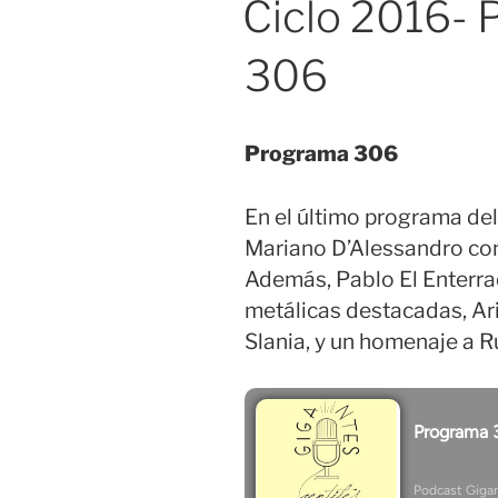
Ciclo 2016- 
306
Programa 306
En el último programa del
Mariano D’Alessandro co
Además, Pablo El Enterr
metálicas destacadas, Ar
Slania, y un homenaje a 