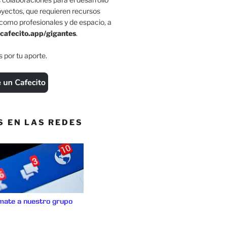
oyectos, que requieren recursos
como profesionales y de espacio, a
cafecito.app/gigantes
.
 por tu aporte.
S EN LAS REDES