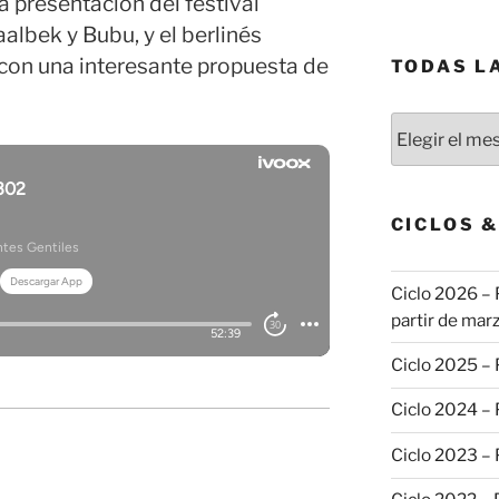
a presentación del festival
lbek y Bubu, y el berlinés
con una interesante propuesta de
TODAS L
Todas
las
publicaciones
CICLOS 
Ciclo 2026 – 
partir de marz
Ciclo 2025 –
Ciclo 2024 –
Ciclo 2023 –