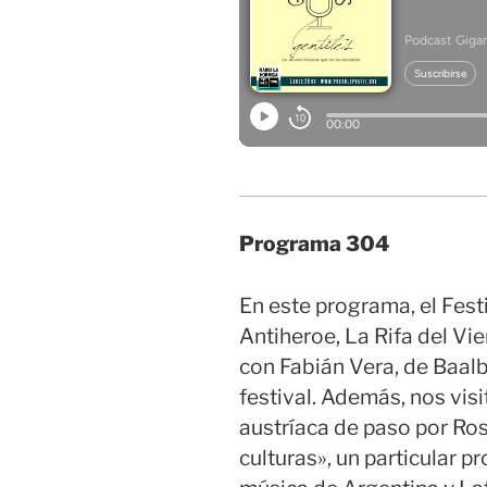
Programa 304
En este programa, el Fest
Antiheroe, La Rifa del Vie
con Fabián Vera, de Baalb
festival. Además, nos visi
austríaca de paso por Ros
culturas», un particular p