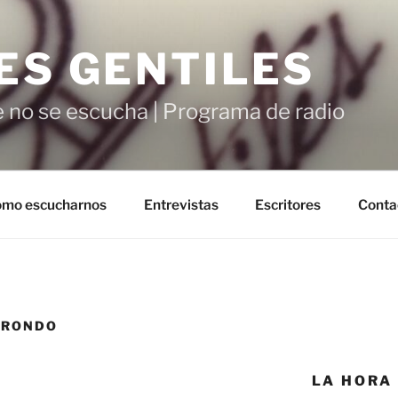
ES GENTILES
 no se escucha | Programa de radio
mo escucharnos
Entrevistas
Escritores
Conta
RRONDO
LA HORA