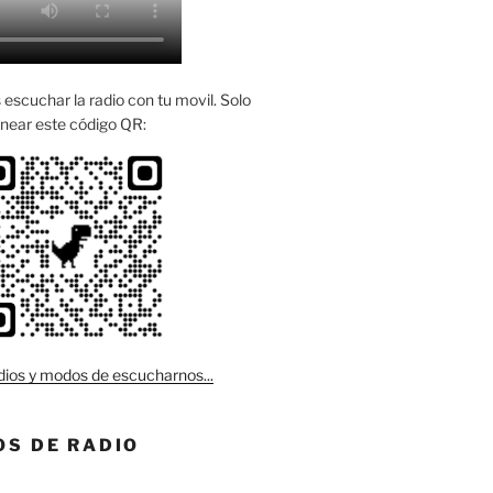
escuchar la radio con tu movil. Solo
near este código QR:
ios y modos de escucharnos...
S DE RADIO