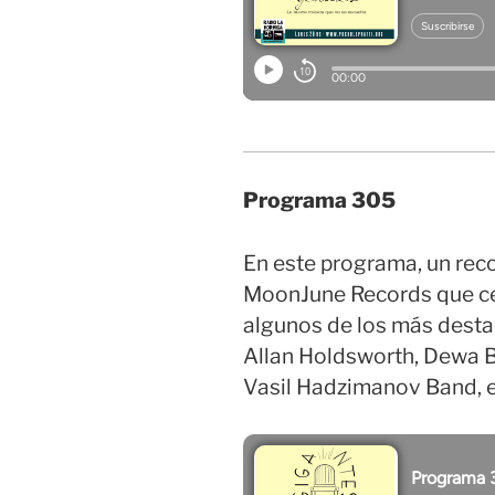
Programa 305
En este programa, un reco
MoonJune Records que cel
algunos de los más desta
Allan Holdsworth, Dewa Bu
Vasil Hadzimanov Band, e