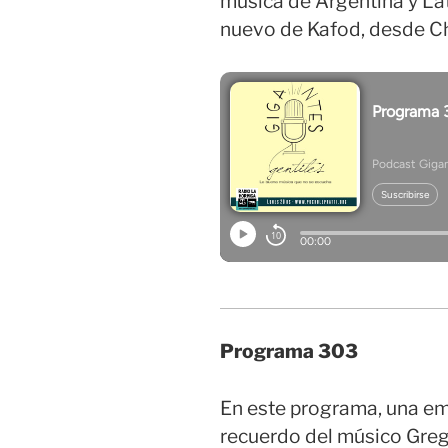
música de Argentina y Lat
nuevo de Kafod, desde Ch
Programa 303
En este programa, una em
recuerdo del músico Greg