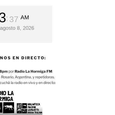
3
AM
38
agosto 8, 2026
NOS EN DIRECTO:
8pm
por
Radio La Hormiga FM
 Rosario, Argentina, y repetidoras.
cuchá la radio en vivo y en directo: