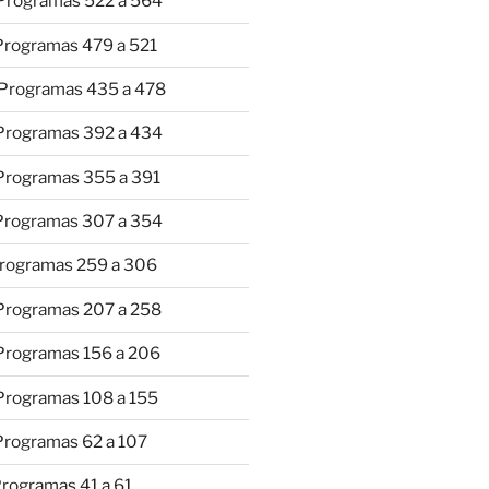
 Programas 522 a 564
 Programas 479 a 521
 Programas 435 a 478
 Programas 392 a 434
 Programas 355 a 391
 Programas 307 a 354
Programas 259 a 306
 Programas 207 a 258
 Programas 156 a 206
 Programas 108 a 155
Programas 62 a 107
Programas 41 a 61