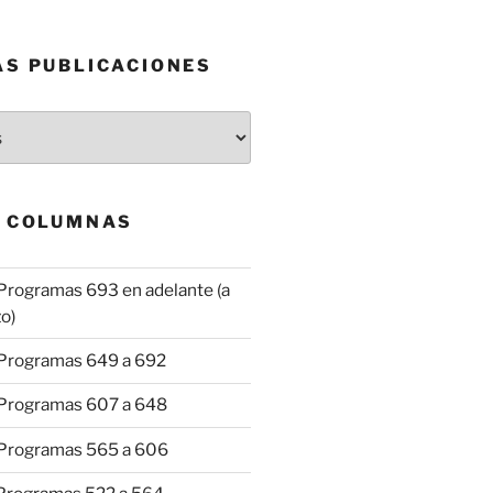
AS PUBLICACIONES
& COLUMNAS
Programas 693 en adelante (a
o)
 Programas 649 a 692
 Programas 607 a 648
 Programas 565 a 606