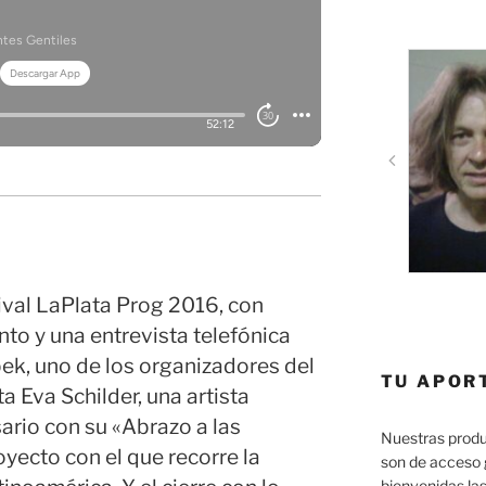
ival LaPlata Prog 2016, con
nto y una entrevista telefónica
ek, uno de los organizadores del
TU APOR
ta Eva Schilder, una artista
ario con su «Abrazo a las
Nuestras produ
royecto con el que recorre la
son de acceso 
bienvenidas las