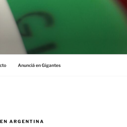
cto
Anunciá en Gigantes
 EN ARGENTINA