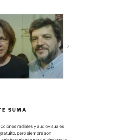
TE SUMA
cciones radiales y audiovisuales
gratuito, pero siempre son
 colaboraciones para el desarrollo