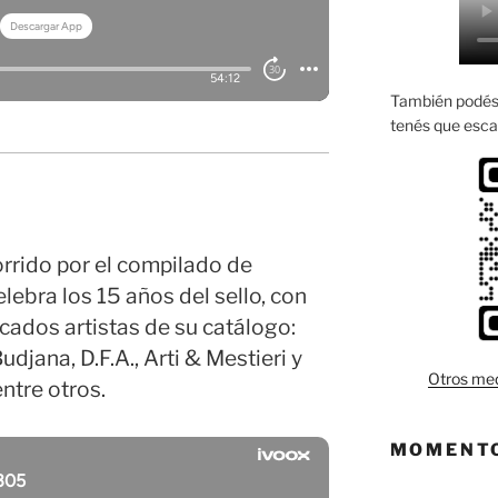
También podés 
tenés que esca
rrido por el compilado de
ebra los 15 años del sello, con
cados artistas de su catálogo:
djana, D.F.A., Arti & Mestieri y
Otros med
ntre otros.
MOMENTO