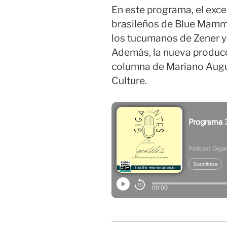
En este programa, el exce
brasileños de Blue Mammo
los tucumanos de Zener y 
Además, la nueva producc
columna de Mariano Augu
Culture.