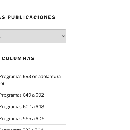
AS PUBLICACIONES
& COLUMNAS
Programas 693 en adelante (a
o)
 Programas 649 a 692
 Programas 607 a 648
 Programas 565 a 606