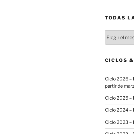
TODAS L
Todas
las
publicaciones
CICLOS 
Ciclo 2026 – 
partir de marz
Ciclo 2025 –
Ciclo 2024 –
Ciclo 2023 –