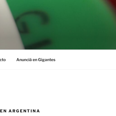
cto
Anunciá en Gigantes
 EN ARGENTINA