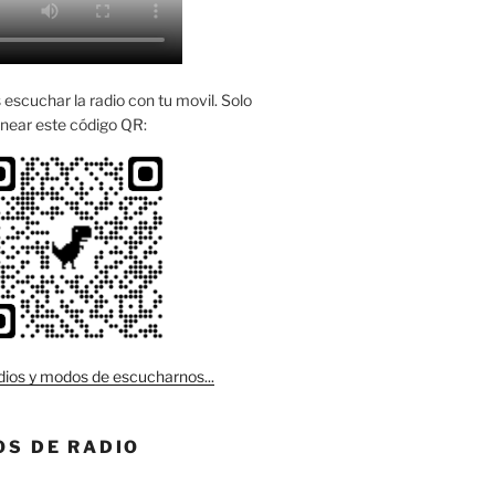
escuchar la radio con tu movil. Solo
near este código QR:
ios y modos de escucharnos...
S DE RADIO