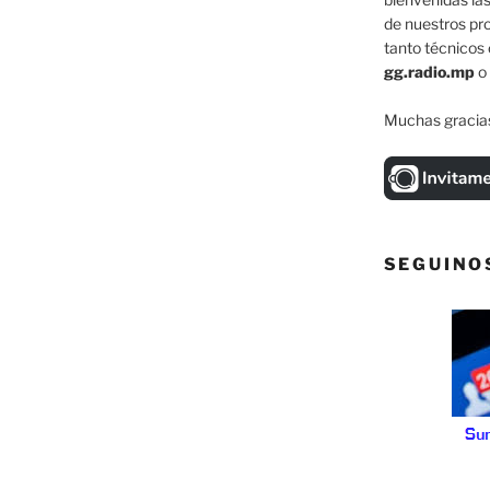
de nuestros pr
tanto técnicos 
gg.radio.mp
o
Muchas gracias
SEGUINO