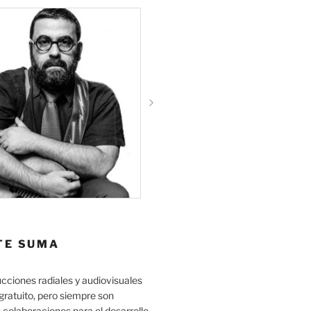
TE SUMA
cciones radiales y audiovisuales
gratuito, pero siempre son
 colaboraciones para el desarrollo