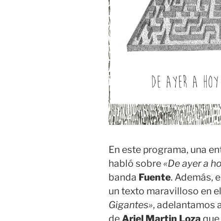
En este programa, una en
habló sobre
«De ayer a h
banda
Fuente
. Además, e
un texto maravilloso en 
Gigantes»
, adelantamos 
de
Ariel Martin Loza
que 