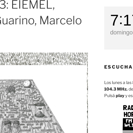
3: EIEMEL,
7
1
Guarino, Marcelo
domingo,
ESCUCHA
Los lunes a las
104.3 MHz.
de
Pulsá
play
y es