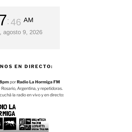
7
AM
47
 agosto 9, 2026
NOS EN DIRECTO:
8pm
por
Radio La Hormiga FM
 Rosario, Argentina, y repetidoras.
cuchá la radio en vivo y en directo: