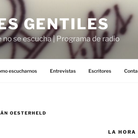
ES GENTILES
 no se escucha | Programa de radio
mo escucharnos
Entrevistas
Escritores
Conta
MÁN OESTERHELD
LA HORA