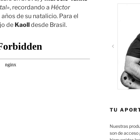
tal»
, recordando a
Héctor
años de su natalicio. Para el
ajo de
Kaoll
desde Brasil.
TU APOR
Nuestras produ
son de acceso 
bienvenidas las