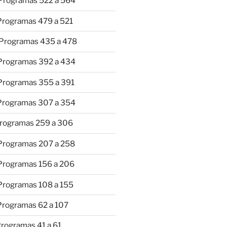
 Programas 522 a 564
 Programas 479 a 521
 Programas 435 a 478
 Programas 392 a 434
 Programas 355 a 391
 Programas 307 a 354
Programas 259 a 306
 Programas 207 a 258
 Programas 156 a 206
 Programas 108 a 155
Programas 62 a 107
Programas 41 a 61