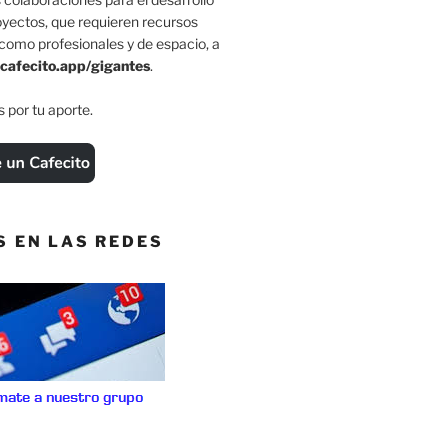
oyectos, que requieren recursos
como profesionales y de espacio, a
cafecito.app/gigantes
.
 por tu aporte.
S EN LAS REDES