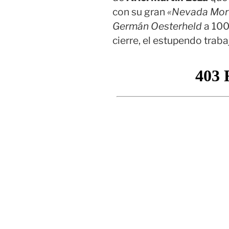
con su gran
«Nevada Mor
Germán Oesterheld
a 100 
cierre, el estupendo trab