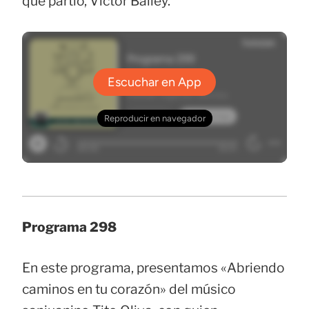
que partió, Victor Bailey.
Programa 298
En este programa, presentamos «Abriendo
caminos en tu corazón» del músico