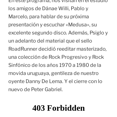
En este programa, nos visitan en el estudio
los amigos de Dánae Willi, Pablo y
Marcelo, para hablar de su próxima
presentación y escuchar «Medusa», su
excelente segundo disco. Además, Psiglo y
un adelanto del material que el sello
RoadRunner decidió reeditar masterizado,
una colección de Rock Progresivo y Rock
Sinfónico de los años 1970 a 1980 de la
movida uruguaya, gentileza de nuestro
oyente Danny De Lema. Y el cierre con lo
nuevo de Peter Gabriel.