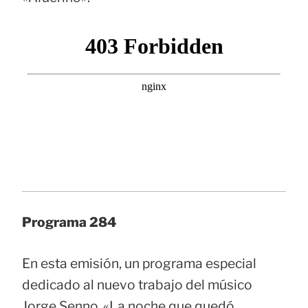
Programa 284
En esta emisión, un programa especial
dedicado al nuevo trabajo del músico
Jorge Senno, «La noche que quedó