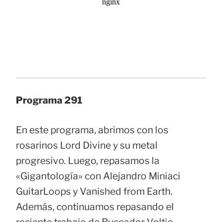
Programa 291
En este programa, abrimos con los
rosarinos Lord Divine y su metal
progresivo. Luego, repasamos la
«Gigantología» con Alejandro Miniaci
GuitarLoops y Vanished from Earth.
Además, continuamos repasando el
reciente trabajo de Buceador Voltio,