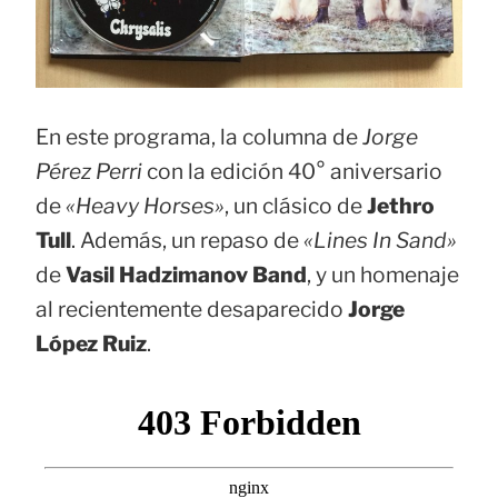
En este programa, la columna de
Jorge
Pérez Perri
con la edición 40° aniversario
de
«Heavy Horses»
, un clásico de
Jethro
Tull
. Además, un repaso de
«Lines In Sand»
de
Vasil Hadzimanov Band
, y un homenaje
al recientemente desaparecido
Jorge
López Ruiz
.