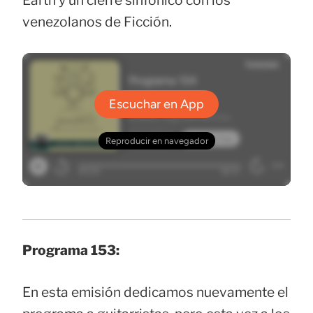
Earth y un cierre sinfónico con los
venezolanos de Ficción.
Programa 153:
En esta emisión dedicamos nuevamente el