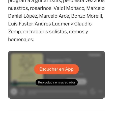
programa a guitarristas, pero esta vez a los
nuestros, rosarinos: Valdi Monaco, Marcelo
Daniel López, Marcelo Arce, Bonzo Morelli,
Luis Fuster, Andres Ludmer y Claudio
Zemp, en trabajos solistas, demos y
homenajes.