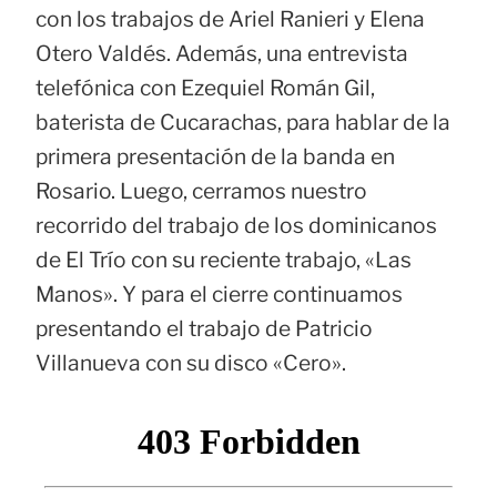
con los trabajos de Ariel Ranieri y Elena
Otero Valdés. Además, una entrevista
telefónica con Ezequiel Román Gil,
baterista de Cucarachas, para hablar de la
primera presentación de la banda en
Rosario. Luego, cerramos nuestro
recorrido del trabajo de los dominicanos
de El Trío con su reciente trabajo, «Las
Manos». Y para el cierre continuamos
presentando el trabajo de Patricio
Villanueva con su disco «Cero».