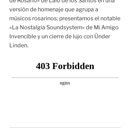
de Rosario» de Lalo de los Santos en una
versión de homenaje que agrupa a
músicos rosarinos; presentamos el notable
«La Nostalgia Soundsystem» de Mi Amigo
Invencible y un cierre de lujo con Ünder
Linden.