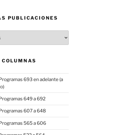
AS PUBLICACIONES
& COLUMNAS
Programas 693 en adelante (a
o)
 Programas 649 a 692
 Programas 607 a 648
 Programas 565 a 606