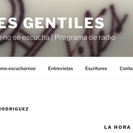
ES GENTILES
 no se escucha | Programa de radio
mo escucharnos
Entrevistas
Escritores
Conta
 RODRIGUEZ
LA HORA