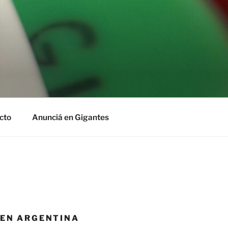
cto
Anunciá en Gigantes
 EN ARGENTINA