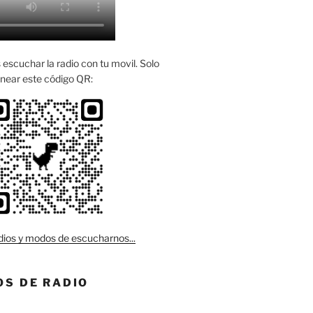
escuchar la radio con tu movil. Solo
near este código QR:
ios y modos de escucharnos...
S DE RADIO