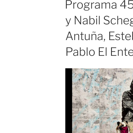
Programa 45
y Nabil Sche
Antuña, Este
Pablo El Ente