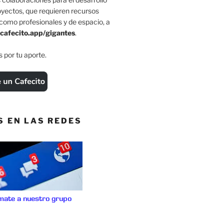
oyectos, que requieren recursos
como profesionales y de espacio, a
cafecito.app/gigantes
.
 por tu aporte.
S EN LAS REDES