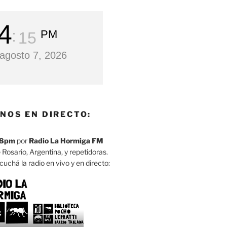
4
PM
16
 agosto 7, 2026
NOS EN DIRECTO:
8pm
por
Radio La Hormiga FM
 Rosario, Argentina, y repetidoras.
cuchá la radio en vivo y en directo: