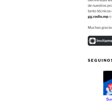
de nuestros pr
tanto técnicos 
gg.radio.mp
o
Muchas gracias
SEGUINO