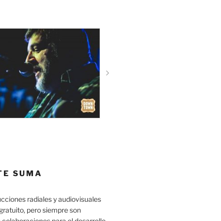
TE SUMA
cciones radiales y audiovisuales
gratuito, pero siempre son
 colaboraciones para el desarrollo