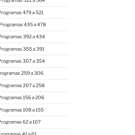
 Programas 522 a 564
 Programas 479 a 521
 Programas 435 a 478
 Programas 392 a 434
 Programas 355 a 391
 Programas 307 a 354
Programas 259 a 306
 Programas 207 a 258
 Programas 156 a 206
 Programas 108 a 155
Programas 62 a 107
Programas 41 a 61