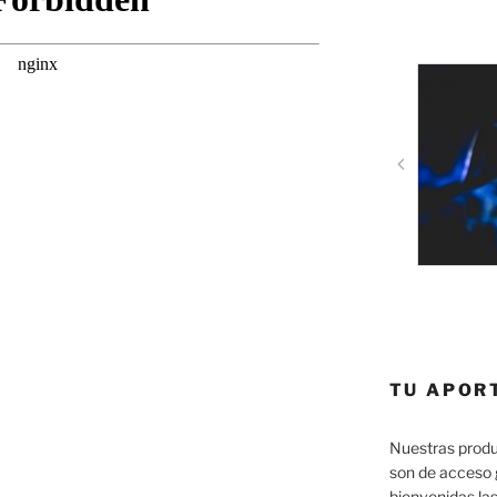
TU APOR
Nuestras produ
son de acceso 
bienvenidas las