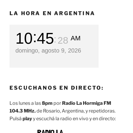
LA HORA EN ARGENTINA
10
45
AM
30
domingo, agosto 9, 2026
ESCUCHANOS EN DIRECTO:
Los lunes a las
8pm
por
Radio La Hormiga FM
104.3 MHz.
de Rosario, Argentina, y repetidoras.
Pulsá
play
y escuchá la radio en vivo y en directo: