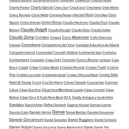
Celeste Galiano
Certamente Roma
Cetus Rex
Charlie Haden
Charly García
Charlie Parker
Charu Suri
ChauCoco!
Chechelos
Chet Atkins
cHoclat FRoG
Chris
Chevy Rockets
Chick Webb
Chinelas Persas
Chris Rea
Squire
Cintia Olmos
Cintia Arévalo
Claudia Heckman
Claudia Puyó
Claudio
Claudio Delgift
Bolzani
Claudio Devigili
Claudio Fazio
Claudio Gabis
Claudio Zemp
Coco Maskivker
Clint Bahr
Closure
Collin Sherman
Comokena
Compañeros del Vino
Colosos
Complejo Educativo de Alberdi
Computerchemist
Comunidad
Concetti-Oddone
Continental Jazz
Contraluz
Contramarea
Corsi e Ricorsi
Contusión
Coqui Ortiz
Corriente
cortazar
Cosa
Brava
Cospel
Cribas
Cristian Basto
Cristiano Roversii
Cristian Tiselli
Cristina
Crosby Stills
Piña
Cristián Larrondo
Cronómetrobudú
Crosby Stills and Nash
Nash & Young
Cuervos
Crucis
Cruz De Hierro
Cráneo Tatuado
Cucarachas
César Inca Mendoza Loyola
Célula
César Giachino
César Limonta
César
Molina
César Silva
D'Funk Pérez Band
D.F.A.
Daddy Antogna y los de Helio
Daedalus
Dafne Usorach
Daevid Allen
Dagmar Krause
Damian Lemes
Danae
Damián Vernis
Damián Calle
Daniel Benitez
Daniele Giovannon
Daniele Giovannoni
Daniel Ruggiero
Daniel Gonzalez
Daniel Schneck
Daniel Volpini
Dante
Danny De Lema
Danny Markovitch
Dante The