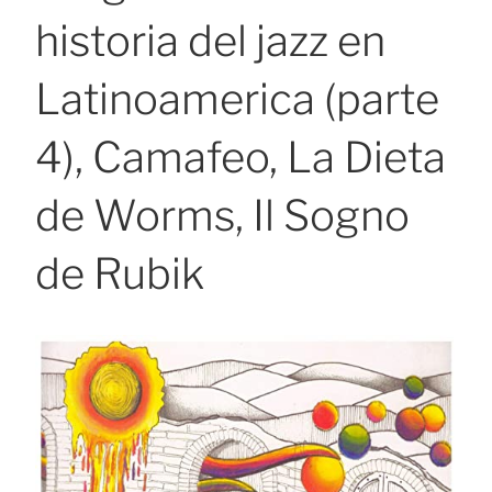
historia del jazz en
Latinoamerica (parte
4), Camafeo, La Dieta
de Worms, Il Sogno
de Rubik