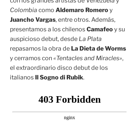
con los grandes artistas de
Venezuela
y
Colombia
como
Aldemaro Romero
y
Juancho Vargas
, entre otros. Además,
presentamos a los chilenos
Camafeo
y su
auspicioso debut, desde
La Plata
repasamos la obra de
La Dieta de Worms
y cerramos con
«Tentacles and Miracles»
,
el extraordinario disco debut de los
italianos
Il Sogno di Rubik
.