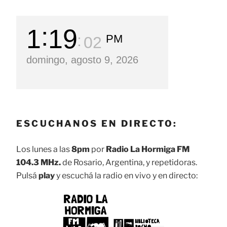
1
19
PM
03
domingo, agosto 9, 2026
ESCUCHANOS EN DIRECTO:
Los lunes a las
8pm
por
Radio La Hormiga FM
104.3 MHz.
de Rosario, Argentina, y repetidoras.
Pulsá
play
y escuchá la radio en vivo y en directo: