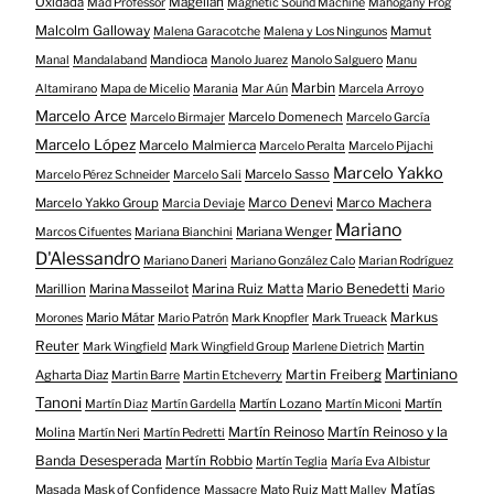
Oxidada
Magellan
Mad Professor
Magnetic Sound Machine
Mahogany Frog
Malcolm Galloway
Mamut
Malena Garacotche
Malena y Los Ningunos
Mandioca
Manal
Mandalaband
Manolo Juarez
Manolo Salguero
Manu
Marbin
Altamirano
Mapa de Micelio
Marania
Mar Aún
Marcela Arroyo
Marcelo Arce
Marcelo Domenech
Marcelo Birmajer
Marcelo García
Marcelo López
Marcelo Malmierca
Marcelo Peralta
Marcelo Pijachi
Marcelo Yakko
Marcelo Sasso
Marcelo Pérez Schneider
Marcelo Sali
Marcelo Yakko Group
Marco Denevi
Marco Machera
Marcia Deviaje
Mariano
Mariana Wenger
Marcos Cifuentes
Mariana Bianchini
D'Alessandro
Mariano Daneri
Mariano González Calo
Marian Rodríguez
Mario Benedetti
Marillion
Marina Masseilot
Marina Ruiz Matta
Mario
Markus
Mario Mátar
Morones
Mario Patrón
Mark Knopfler
Mark Trueack
Reuter
Martin
Mark Wingfield
Mark Wingfield Group
Marlene Dietrich
Martiniano
Agharta Diaz
Martin Freiberg
Martin Barre
Martin Etcheverry
Tanoni
Martín Lozano
Martín
Martín Diaz
Martín Gardella
Martín Miconi
Martín Reinoso
Martín Reinoso y la
Molina
Martín Neri
Martín Pedretti
Banda Desesperada
Martín Robbio
Martín Teglia
María Eva Albistur
Matías
Masada
Mask of Confidence
Mato Ruiz
Massacre
Matt Malley