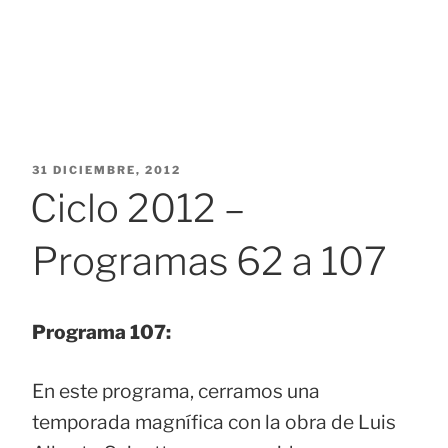
PUBLICADO
31 DICIEMBRE, 2012
EL
Ciclo 2012 –
Programas 62 a 107
Programa 107:
En este programa, cerramos una
temporada magnífica con la obra de Luis