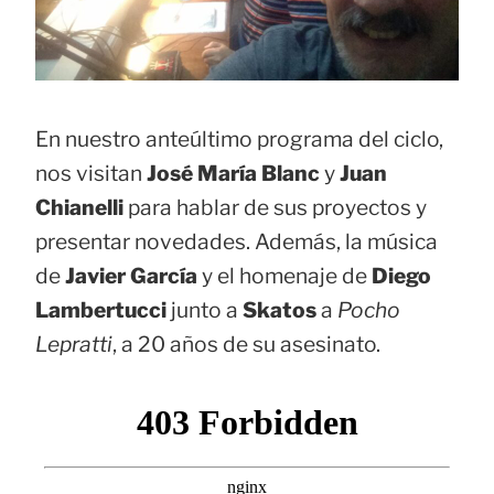
En nuestro anteúltimo programa del ciclo,
nos visitan
José María Blanc
y
Juan
Chianelli
para hablar de sus proyectos y
presentar novedades. Además, la música
de
Javier García
y el homenaje de
Diego
Lambertucci
junto a
Skatos
a
Pocho
Lepratti
, a 20 años de su asesinato.