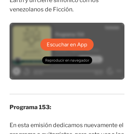
Earth y un cierre sinfónico con los
venezolanos de Ficción.
Programa 153:
En esta emisión dedicamos nuevamente el