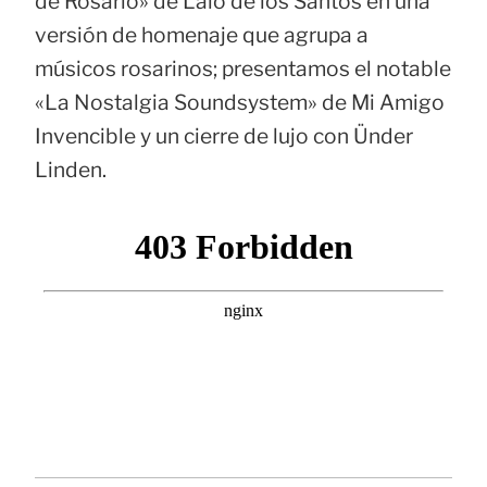
de Rosario» de Lalo de los Santos en una
versión de homenaje que agrupa a
músicos rosarinos; presentamos el notable
«La Nostalgia Soundsystem» de Mi Amigo
Invencible y un cierre de lujo con Ünder
Linden.