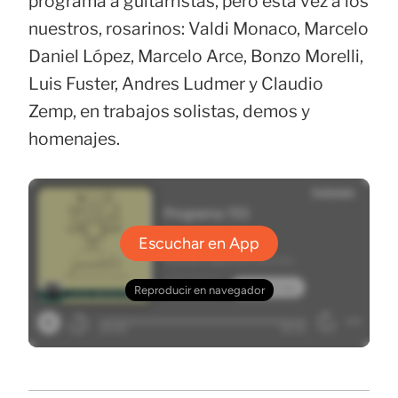
programa a guitarristas, pero esta vez a los
nuestros, rosarinos: Valdi Monaco, Marcelo
Daniel López, Marcelo Arce, Bonzo Morelli,
Luis Fuster, Andres Ludmer y Claudio
Zemp, en trabajos solistas, demos y
homenajes.