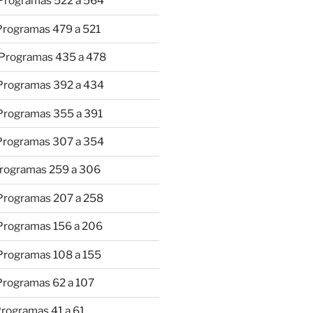
 Programas 522 a 564
 Programas 479 a 521
 Programas 435 a 478
 Programas 392 a 434
 Programas 355 a 391
 Programas 307 a 354
Programas 259 a 306
 Programas 207 a 258
 Programas 156 a 206
 Programas 108 a 155
Programas 62 a 107
Programas 41 a 61