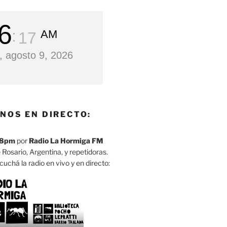
6
AM
18
 agosto 9, 2026
NOS EN DIRECTO:
8pm
por
Radio La Hormiga FM
 Rosario, Argentina, y repetidoras.
cuchá la radio en vivo y en directo: