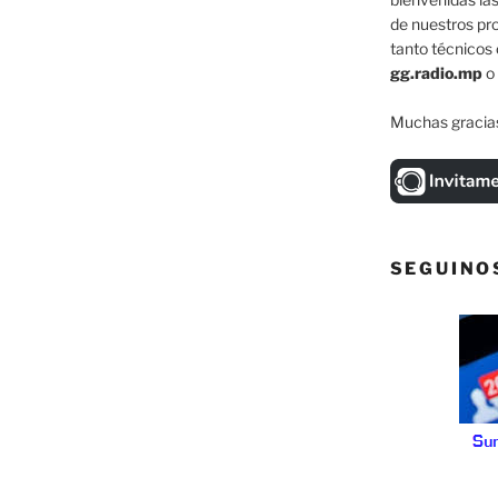
de nuestros pr
tanto técnicos 
gg.radio.mp
o
Muchas gracias
SEGUINO