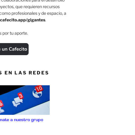
oyectos, que requieren recursos
como profesionales y de espacio, a
cafecito.app/gigantes
.
 por tu aporte.
S EN LAS REDES