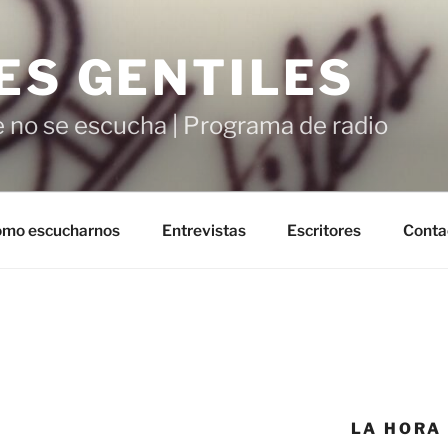
ES GENTILES
 no se escucha | Programa de radio
mo escucharnos
Entrevistas
Escritores
Conta
LA HORA