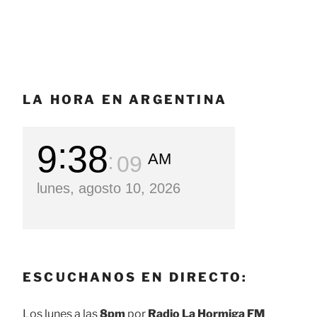
LA HORA EN ARGENTINA
9
38
AM
10
lunes, agosto 10, 2026
ESCUCHANOS EN DIRECTO:
Los lunes a las
8pm
por
Radio La Hormiga FM