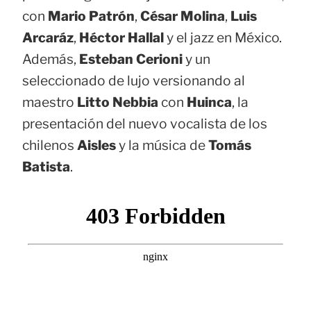
con
Mario Patrón
,
César Molina
,
Luis
Arcaráz
,
Héctor Hallal
y el jazz en México.
Además,
Esteban Cerioni
y un
seleccionado de lujo versionando al
maestro
Litto Nebbia
con
Huinca
, la
presentación del nuevo vocalista de los
chilenos
Aisles
y la música de
Tomás
Batista
.