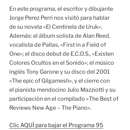
En este programa, el escritor y dibujante
Jorge Perez Perri nos visitó para hablar
de su novela «El Centinela de Uruk».
Además: el álbum solista de Alan Reed,
vocalista de Pallas, «First in a Field of
One»; el disco debut de E.C.O.S., «Existen
Colores Ocultos en el Sonido»; el músico
inglés Tony Garone y su disco del 2001
«The epic of Gilgamesh», y el cierre con
el pianista mendocino Julio Mazziotti y su
participación en el compilado «The Best of
Reviews New Age – The Piano».
Clic AQUÍ para bajar el Programa 95