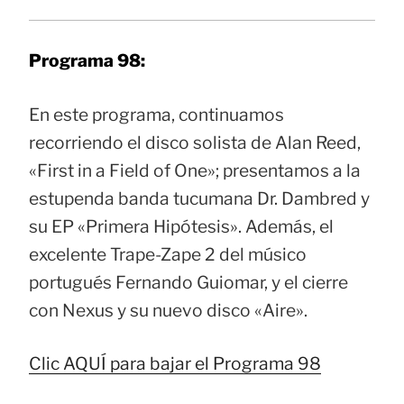
Programa 98:
En este programa, continuamos
recorriendo el disco solista de Alan Reed,
«First in a Field of One»; presentamos a la
estupenda banda tucumana Dr. Dambred y
su EP «Primera Hipótesis». Además, el
excelente Trape-Zape 2 del músico
portugués Fernando Guiomar, y el cierre
con Nexus y su nuevo disco «Aire».
Clic AQUÍ para bajar el Programa 98