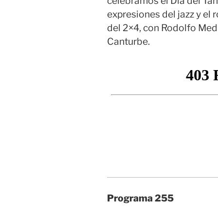
celebramos el Día del Ta
expresiones del jazz y el 
del 2×4, con Rodolfo Mede
Canturbe.
Programa 255