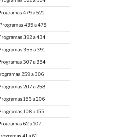
 Programas 522 a 564
 Programas 479 a 521
 Programas 435 a 478
 Programas 392 a 434
 Programas 355 a 391
 Programas 307 a 354
Programas 259 a 306
 Programas 207 a 258
 Programas 156 a 206
 Programas 108 a 155
Programas 62 a 107
Programas 41 a 61