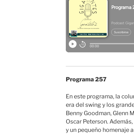
Programa 257
En este programa, la colu
era del swing y los grand
Benny Goodman, Glenn Mi
Oscar Peterson. Además, 
y un pequeño homenaje a 