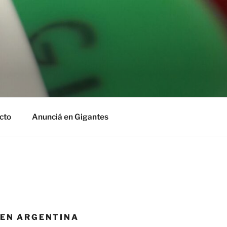
cto
Anunciá en Gigantes
 EN ARGENTINA