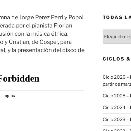
mna de Jorge Perez Perri y Popol
TODAS L
erada por el pianista Florian
Todas
usión con la música étnica.
las
 y Cristian, de Cospel, para
publicaciones
al, y la presentación del disco de
CICLOS 
Ciclo 2026 – 
partir de marz
Ciclo 2025 –
Ciclo 2024 –
Ciclo 2023 –