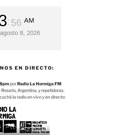
3
AM
57
agosto 8, 2026
NOS EN DIRECTO:
8pm
por
Radio La Hormiga FM
 Rosario, Argentina, y repetidoras.
cuchá la radio en vivo y en directo: