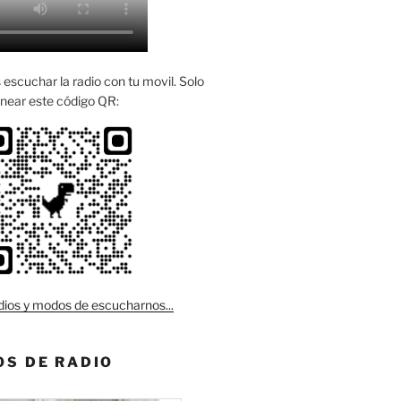
escuchar la radio con tu movil. Solo
near este código QR:
ios y modos de escucharnos...
S DE RADIO