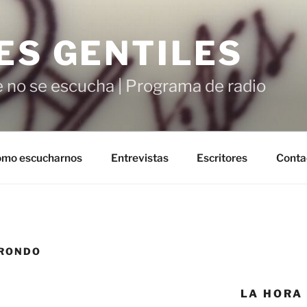
ES GENTILES
 no se escucha | Programa de radio
mo escucharnos
Entrevistas
Escritores
Conta
BRONDO
LA HORA