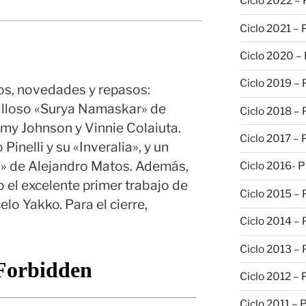
Ciclo 2022 –
Ciclo 2021 –
Ciclo 2020 –
Ciclo 2019 –
os, novedades y repasos:
illoso «Surya Namaskar» de
Ciclo 2018 –
my Johnson y Vinnie Colaiuta.
Ciclo 2017 –
Pinelli y su «Inveralia», y un
d» de Alejandro Matos. Además,
Ciclo 2016- 
el excelente primer trabajo de
Ciclo 2015 –
lo Yakko. Para el cierre,
Ciclo 2014 –
Ciclo 2013 –
Ciclo 2012 – 
Ciclo 2011 – 