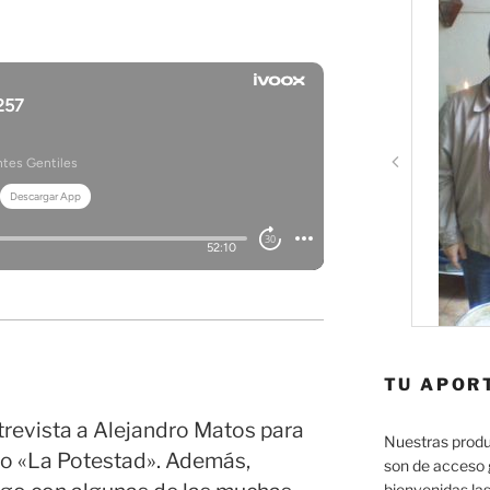
TU APOR
trevista a Alejandro Matos para
Nuestras produ
jo «La Potestad». Además,
son de acceso 
bienvenidas las