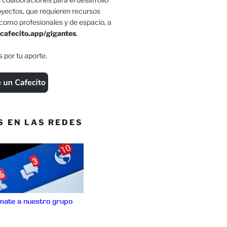
oyectos, que requieren recursos
como profesionales y de espacio, a
cafecito.app/gigantes
.
 por tu aporte.
S EN LAS REDES