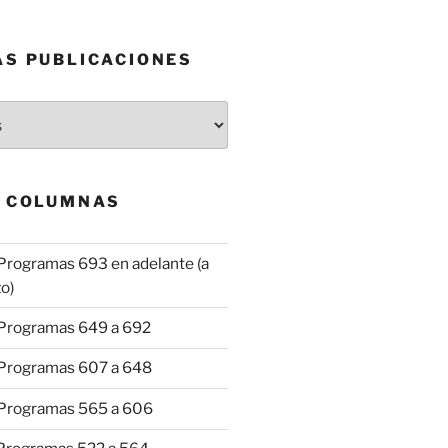
AS PUBLICACIONES
& COLUMNAS
Programas 693 en adelante (a
o)
 Programas 649 a 692
 Programas 607 a 648
 Programas 565 a 606