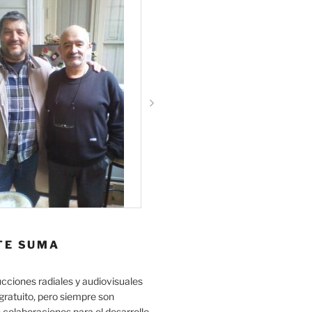
TE SUMA
cciones radiales y audiovisuales
gratuito, pero siempre son
 colaboraciones para el desarrollo