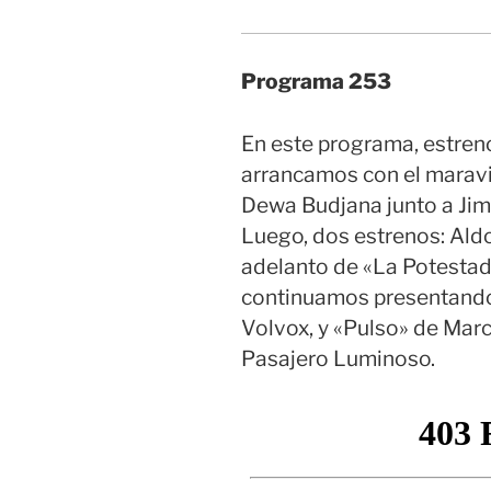
Programa 253
En este programa, estren
arrancamos con el marav
Dewa Budjana junto a Jim
Luego, dos estrenos: Aldo 
adelanto de «La Potesta
continuamos presentando 
Volvox, y «Pulso» de Marce
Pasajero Luminoso.