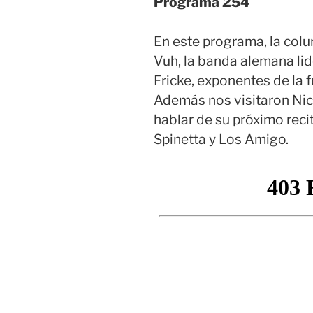
Programa 254
En este programa, la colu
Vuh, la banda alemana lid
Fricke, exponentes de la f
Además nos visitaron Nico
hablar de su próximo recit
Spinetta y Los Amigo.