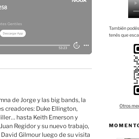
También podés 
tenés que esca
mna de Jorge y las big bands, la
Otros med
es creadores: Duke Ellington,
ller… hasta Keith Emerson y
Juan Regidor y su nuevo trabajo,
MOMENTO
David Gilmour luego de su visita