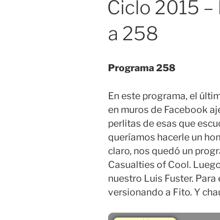
Ciclo 2015 
a 258
Programa 258
En este programa, el últi
en muros de Facebook aje
perlitas de esas que esc
queríamos hacerle un hom
claro, nos quedó un progr
Casualties of Cool. Lueg
nuestro Luis Fuster. Para 
versionando a Fito. Y ch