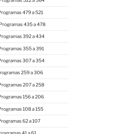
 Programas 522 a 564
 Programas 479 a 521
 Programas 435 a 478
 Programas 392 a 434
 Programas 355 a 391
 Programas 307 a 354
Programas 259 a 306
 Programas 207 a 258
 Programas 156 a 206
 Programas 108 a 155
Programas 62 a 107
Programas 41 a 61