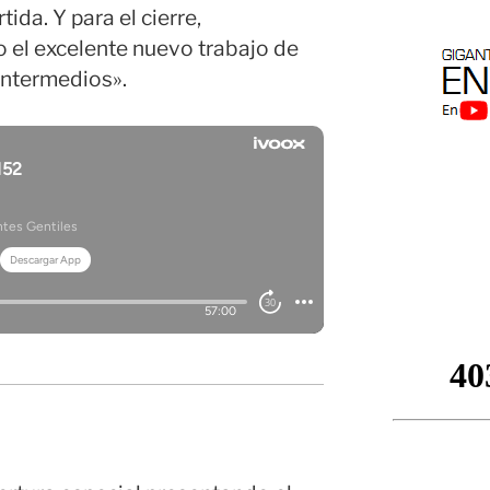
ida. Y para el cierre,
el excelente nuevo trabajo de
intermedios».