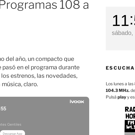
 Programas 108 a
11
sábado, 
mo del año, un compacto que
e pasó en el programa durante
ESCUCHA
s, los estrenos, las novedades,
música, claro.
Los lunes a las
104.3 MHz.
de
Pulsá
play
y es