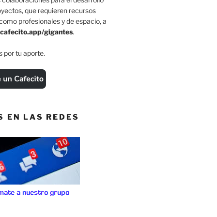
oyectos, que requieren recursos
como profesionales y de espacio, a
cafecito.app/gigantes
.
 por tu aporte.
S EN LAS REDES