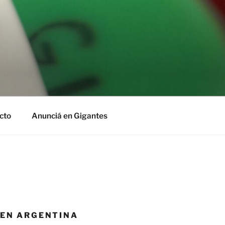
cto
Anunciá en Gigantes
 EN ARGENTINA