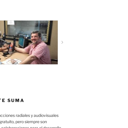
TE SUMA
cciones radiales y audiovisuales
gratuito, pero siempre son
 colaboraciones para el desarrollo