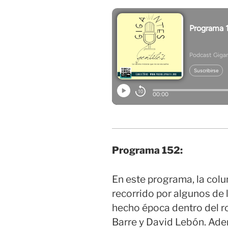
Programa 152:
En este programa, la colu
recorrido por algunos de 
hecho época dentro del ro
Barre y David Lebón. Ade