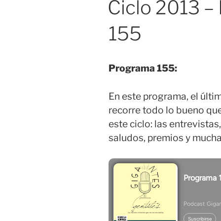
Ciclo 2013 –
155
Programa 155:
En este programa, el últi
recorre todo lo bueno qu
este ciclo: las entrevista
saludos, premios y mucha 