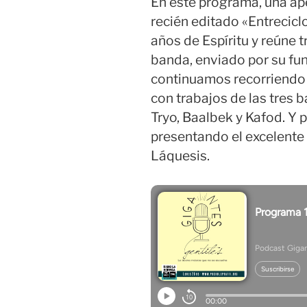
En este programa, una ap
recién editado «Entrecicl
años de Espíritu y reúne t
banda, enviado por su fu
continuamos recorriendo 
con trabajos de las tres b
Tryo, Baalbek y Kafod. Y 
presentando el excelente 
Láquesis.