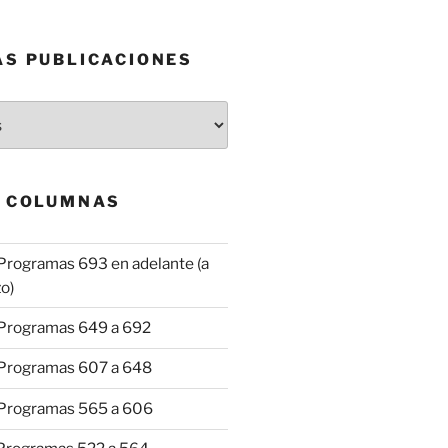
AS PUBLICACIONES
& COLUMNAS
Programas 693 en adelante (a
o)
 Programas 649 a 692
 Programas 607 a 648
 Programas 565 a 606