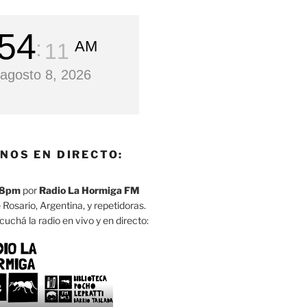
54
AM
12
agosto 8, 2026
NOS EN DIRECTO:
8pm
por
Radio La Hormiga FM
 Rosario, Argentina, y repetidoras.
cuchá la radio en vivo y en directo: