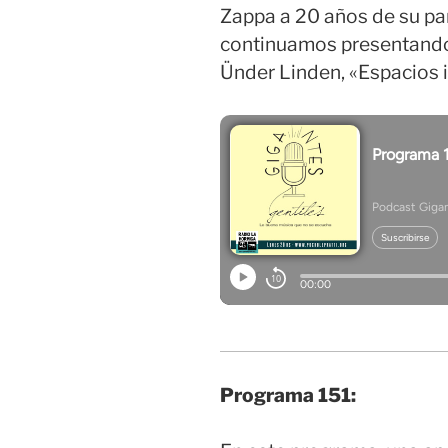
Zappa a 20 años de su part
continuamos presentando 
Ünder Linden, «Espacios 
Programa 151: