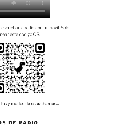
escuchar la radio con tu movil. Solo
near este código QR:
ios y modos de escucharnos...
S DE RADIO