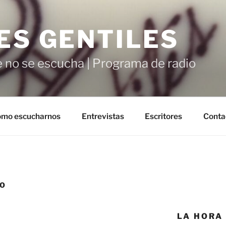
ES GENTILES
 no se escucha | Programa de radio
mo escucharnos
Entrevistas
Escritores
Conta
IO
LA HORA