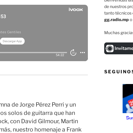
de nuestros pr
tanto técnicos 
gg.radio.mp
o
Muchas gracias
SEGUINO
mna de Jorge Pérez Perri y un
los solos de guitarra que han
ck, con David Gilmour, Martin
más, nuestro homenaje a Frank