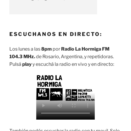
ESCUCHANOS EN DIRECTO:
Los lunes a las
8pm
por
Radio La Hormiga FM
104.3 MHz.
de Rosario, Argentina, y repetidoras.
Pulsá
play
y escuchá la radio en vivo y en directo:
También podés escuchar la radio con tu movil. Solo