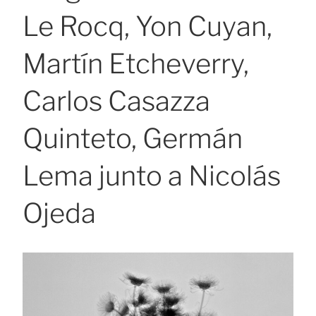
Le Rocq, Yon Cuyan,
Martín Etcheverry,
Carlos Casazza
Quinteto, Germán
Lema junto a Nicolás
Ojeda