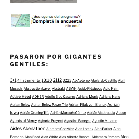
PASARON POR GIGANTES
GENTILES:
3+1
2112
18:30
4Instrumental
3223
Ab Aeterno
Abelardo Castillo
Abril
Acid Rain
Musashi
Abstraction Layer
Abstrakt
ABWH
Acido Pléxippus
Active Heed
ADHER
Adolfo Bioy Casares
Adriana Monis
Adriana Nano
Adrian
Adrian Filak von Blanck
Adrian Belew
Adrian Belew Power Trio
Iowa
Adrián Gruning Trío
Adrián Marqués Gómez
Adrián Mastrocola
Aequo
Agents of Mercy
Agharta Proyect
Agustina Banegas
Agustín Millares
Aisles
Akenathon
Alan
Alambre González
Alan Lomax
Alan Parker
Aldo
Parsons
Alan Reed
Alan White
Alas
Alberto Bonomi
Aldemaro Romero