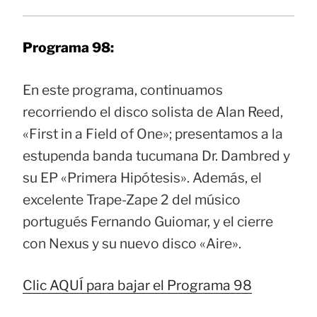
Programa 98:
En este programa, continuamos
recorriendo el disco solista de Alan Reed,
«First in a Field of One»; presentamos a la
estupenda banda tucumana Dr. Dambred y
su EP «Primera Hipótesis». Además, el
excelente Trape-Zape 2 del músico
portugués Fernando Guiomar, y el cierre
con Nexus y su nuevo disco «Aire».
Clic AQUÍ para bajar el Programa 98