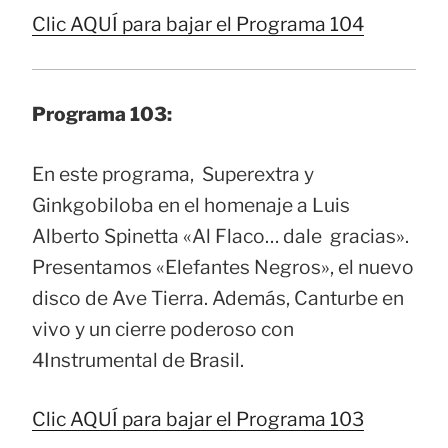
Clic AQUÍ para bajar el Programa 104
Programa 103:
En este programa, Superextra y
Ginkgobiloba en el homenaje a Luis
Alberto Spinetta «Al Flaco… dale gracias».
Presentamos «Elefantes Negros», el nuevo
disco de Ave Tierra. Además, Canturbe en
vivo y un cierre poderoso con
4Instrumental de Brasil.
Clic AQUÍ para bajar el Programa 103