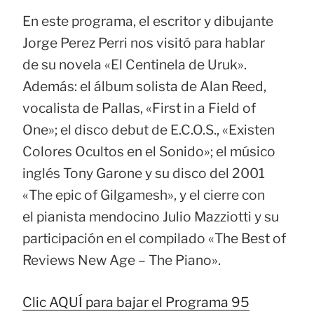
En este programa, el escritor y dibujante
Jorge Perez Perri nos visitó para hablar
de su novela «El Centinela de Uruk».
Además: el álbum solista de Alan Reed,
vocalista de Pallas, «First in a Field of
One»; el disco debut de E.C.O.S., «Existen
Colores Ocultos en el Sonido»; el músico
inglés Tony Garone y su disco del 2001
«The epic of Gilgamesh», y el cierre con
el pianista mendocino Julio Mazziotti y su
participación en el compilado «The Best of
Reviews New Age – The Piano».
Clic AQUÍ para bajar el Programa 95