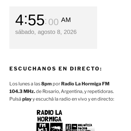
4
55
AM
01
sábado, agosto 8, 2026
ESCUCHANOS EN DIRECTO:
Los lunes a las
8pm
por
Radio La Hormiga FM
104.3 MHz.
de Rosario, Argentina, y repetidoras.
Pulsá
play
y escuchá la radio en vivo y en directo: