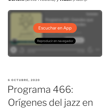
PUBLICADO
6 OCTUBRE, 2020
EL
Programa 466:
Orígenes del jazz en