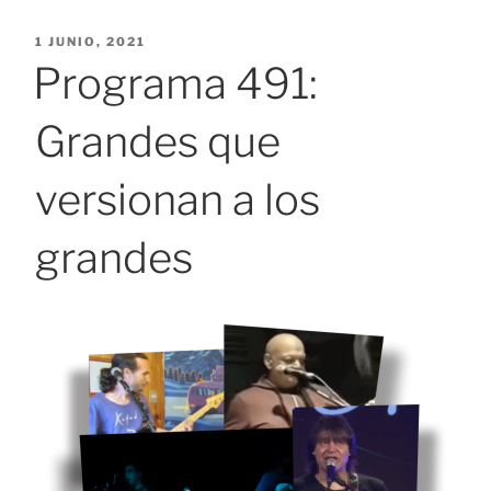
PUBLICADO
1 JUNIO, 2021
EL
Programa 491:
Grandes que
versionan a los
grandes