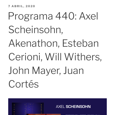
PUBLICADO
7 ABRIL, 2020
EL
Programa 440: Axel
Scheinsohn,
Akenathon, Esteban
Cerioni, Will Withers,
John Mayer, Juan
Cortés