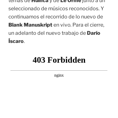
temas de
Huinca
y de
Le Orme
junto a un
seleccionado de músicos reconocidos. Y
continuamos el recorrido de lo nuevo de
Blank Manuskript
en vivo. Para el cierre,
un adelanto del nuevo trabajo de
Darío
Íscaro
.