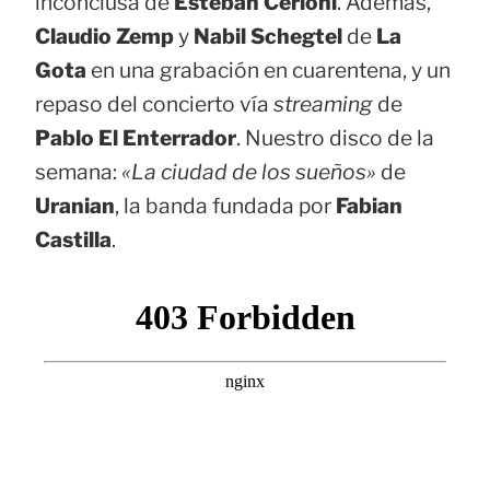
inconclusa de
Esteban Cerioni
. Además,
Claudio Zemp
y
Nabil Schegtel
de
La
Gota
en una grabación en cuarentena, y un
repaso del concierto vía
streaming
de
Pablo El Enterrador
. Nuestro disco de la
semana:
«La ciudad de los sueños»
de
Uranian
, la banda fundada por
Fabian
Castilla
.