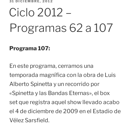
PUBLICADO
31 DICIEMBRE, 2012
EL
Ciclo 2012 –
Programas 62 a 107
Programa 107:
En este programa, cerramos una
temporada magnífica con la obra de Luis
Alberto Spinetta y un recorrido por
«Spinetta y las Bandas Eternas», el box
set que registra aquel show llevado acabo
el 4 de diciembre de 2009 en el Estadio de
Vélez Sarsfield.