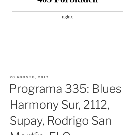
PUBLICADO
20 AGOSTO, 2017
EL
Programa 335: Blues
Harmony Sur, 2112,
Supay, Rodrigo San