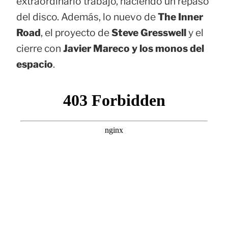
extraordinario trabajo, haciendo un repaso
del disco. Además, lo nuevo de
The Inner
Road
, el proyecto de
Steve Gresswell
y el
cierre con
Javier Mareco y los monos del
espacio
.