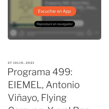
PUBLICADO
27 JULIO, 2021
EL
Programa 499:
EIEMEL, Antonio
Viñayo, Flying