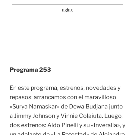
Programa 253
En este programa, estrenos, novedades y
repasos: arrancamos con el maravilloso
«Surya Namaskar» de Dewa Budjana junto
a Jimmy Johnson y Vinnie Colaiuta. Luego,
dos estrenos: Aldo Pinelli y su «Inveralia», y
un adelanto de «La Potestad» de Alejandro