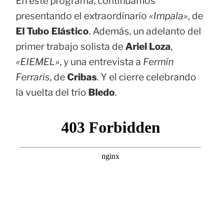
En este programa, continuamos
presentando el extraordinario
«Impala»
, de
El Tubo Elástico
. Además, un adelanto del
primer trabajo solista de
Ariel Loza
,
«EIEMEL»
, y una entrevista a
Fermín
Ferraris
, de
Cribas
. Y el cierre celebrando
la vuelta del trío
Bledo
.