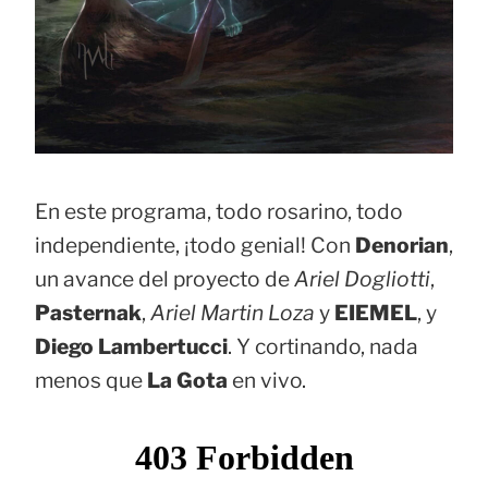
En este programa, todo rosarino, todo
independiente, ¡todo genial! Con
Denorian
,
un avance del proyecto de
Ariel Dogliotti
,
Pasternak
,
Ariel Martin Loza
y
EIEMEL
, y
Diego Lambertucci
. Y cortinando, nada
menos que
La Gota
en vivo.