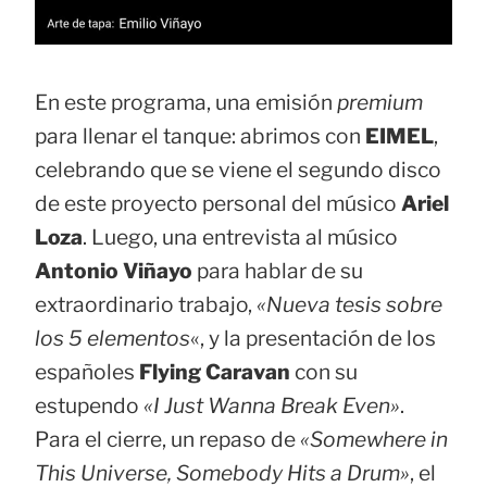
En este programa, una emisión
premium
para llenar el tanque: abrimos con
EIMEL
,
celebrando que se viene el segundo disco
de este proyecto personal del músico
Ariel
Loza
. Luego, una entrevista al músico
Antonio Viñayo
para hablar de su
extraordinario trabajo,
«Nueva tesis sobre
los 5 elementos
«, y la presentación de los
españoles
Flying Caravan
con su
estupendo
«I Just Wanna Break Even»
.
Para el cierre, un repaso de
«Somewhere in
This Universe, Somebody Hits a Drum»
, el