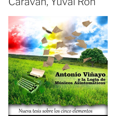
Caravan, Yuval Ron