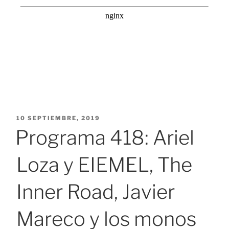
PUBLICADO
10 SEPTIEMBRE, 2019
EL
Programa 418: Ariel
Loza y EIEMEL, The
Inner Road, Javier
Mareco y los monos