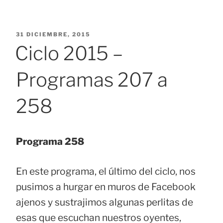
PUBLICADO
31 DICIEMBRE, 2015
EL
Ciclo 2015 –
Programas 207 a
258
Programa 258
En este programa, el último del ciclo, nos
pusimos a hurgar en muros de Facebook
ajenos y sustrajimos algunas perlitas de
esas que escuchan nuestros oyentes,