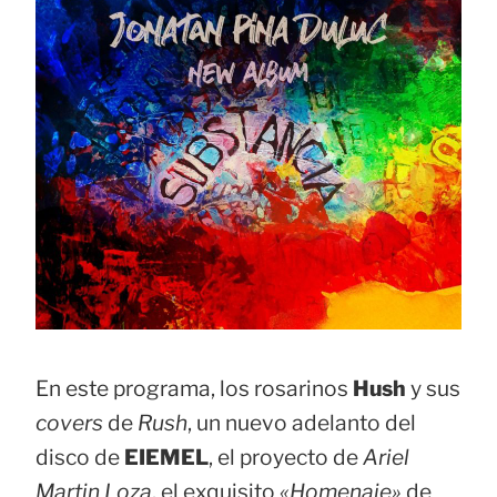
En este programa, los rosarinos
Hush
y sus
covers
de
Rush
, un nuevo adelanto del
disco de
EIEMEL
, el proyecto de
Ariel
Martin Loza
, el exquisito
«Homenaje»
de