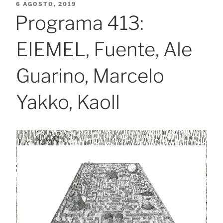
PUBLICADO
6 AGOSTO, 2019
EL
Programa 413:
EIEMEL, Fuente, Ale
Guarino, Marcelo
Yakko, Kaoll