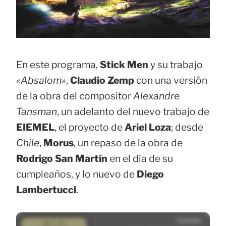
En este programa,
Stick Men
y su trabajo
«Absalom»
,
Claudio Zemp
con una versión
de la obra del compositor
Alexandre
Tansman
, un adelanto del nuevo trabajo de
EIEMEL
, el proyecto de
Ariel Loza
; desde
Chile
,
Morus
, un repaso de la obra de
Rodrigo San Martín
en el día de su
cumpleaños, y lo nuevo de
Diego
Lambertucci
.