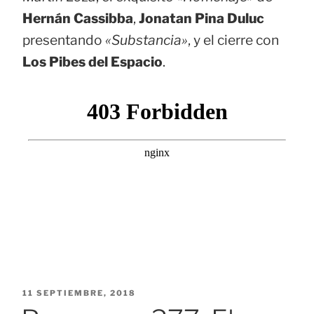
Hernán Cassibba
,
Jonatan Pina Duluc
presentando
«Substancia»
, y el cierre con
Los Pibes del Espacio
.
PUBLICADO
11 SEPTIEMBRE, 2018
EL