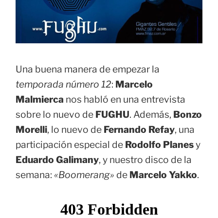
Una buena manera de empezar la
temporada número 12
:
Marcelo
Malmierca
nos habló en una entrevista
sobre lo nuevo de
FUGHU
. Además,
Bonzo
Morelli
, lo nuevo de
Fernando Refay
, una
participación especial de
Rodolfo Planes
y
Eduardo Galimany
, y nuestro disco de la
semana:
«Boomerang»
de
Marcelo Yakko
.