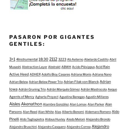
PASARON POR GIGANTES
GENTILES:
3+1
2112
18:30
4Instrumental
3223
Ab Aeterno
Abelardo Castillo
Abril
Acid Rain
Musashi
Abstraction Layer
Abstrakt
ABWH
Acido Pléxippus
Active Heed
ADHER
Adolfo Bioy Casares
Adriana Monis
Adriana Nano
Adrian
Adrian Filak von Blanck
Adrian Belew
Adrian Belew Power Trio
Iowa
Adrián Gruning Trío
Adrián Marqués Gómez
Adrián Mastrocola
Aequo
Agents of Mercy
Agharta Proyect
Agustina Banegas
Agustín Millares
Aisles
Akenathon
Alan
Alambre González
Alan Lomax
Alan Parker
Aldo
Parsons
Alan Reed
Alan White
Alas
Alberto Bonomi
Aldemaro Romero
Pinelli
Aldo Tagliapietra
Aldous Huxley
Aledo Meloni
Alejandro Brondo
Alejandro
Alejandro Bruschini
Alejandro Casquero
Alejandro Correa