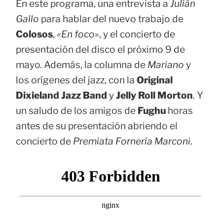
En este programa, una entrevista a
Julián
Gallo
para hablar del nuevo trabajo de
Colosos
,
«En foco»
, y el concierto de
presentación del disco el próximo 9 de
mayo. Además, la columna de
Mariano
y
los orígenes del jazz, con la
Original
Dixieland Jazz Band
y
Jelly Roll Morton
. Y
un saludo de los amigos de
Fughu
horas
antes de su presentación abriendo el
concierto de
Premiata Fornería Marconi
.