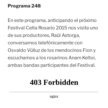
Programa 248
En este programa, anticipando el próximo
Festival Celta Rosario 2015 nos visita uno
de sus productores, Raúl Astorga,
conversamos telefónicamente con
Osvaldo Vülluz de los mendocinos Fion y
escuchamos a los rosarinos Anam Keltoi,
ambas bandas participantes del Festival.