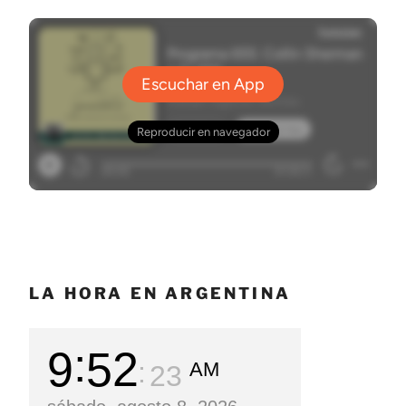
LA HORA EN ARGENTINA
9
52
AM
25