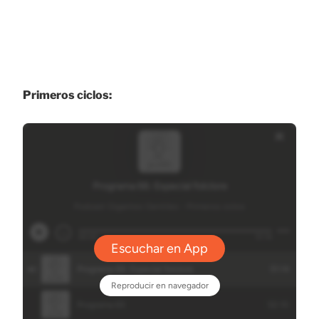
Primeros ciclos: