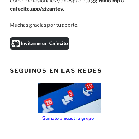
como profesionales y de espacio, a
gg.radio.mp
o
cafecito.app/gigantes
.
Muchas gracias por tu aporte.
SEGUINOS EN LAS REDES