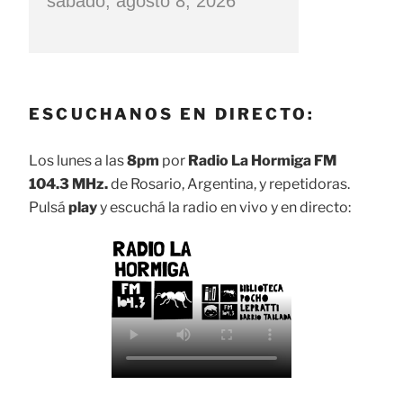
sábado, agosto 8, 2026
ESCUCHANOS EN DIRECTO:
Los lunes a las
8pm
por
Radio La Hormiga FM
104.3 MHz.
de Rosario, Argentina, y repetidoras.
Pulsá
play
y escuchá la radio en vivo y en directo: