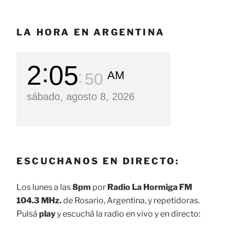
LA HORA EN ARGENTINA
2
05
AM
52
sábado, agosto 8, 2026
ESCUCHANOS EN DIRECTO:
Los lunes a las
8pm
por
Radio La Hormiga FM
104.3 MHz.
de Rosario, Argentina, y repetidoras.
Pulsá
play
y escuchá la radio en vivo y en directo: