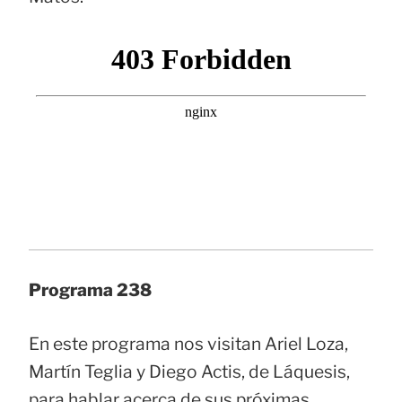
Programa 238
En este programa nos visitan Ariel Loza,
Martín Teglia y Diego Actis, de Láquesis,
para hablar acerca de sus próximas