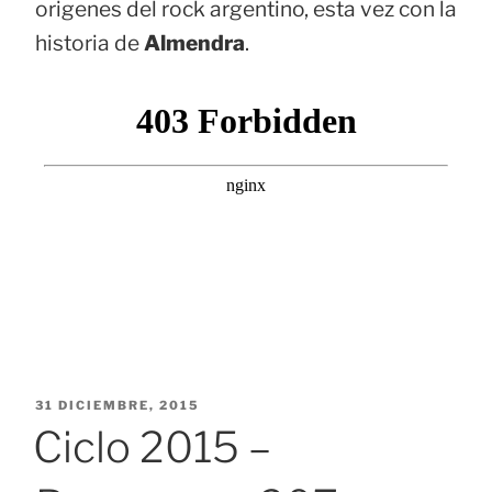
origenes del rock argentino, esta vez con la
historia de
Almendra
.
PUBLICADO
31 DICIEMBRE, 2015
EL
Ciclo 2015 –