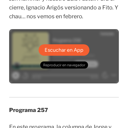
cierre, Ignacio Arigós versionando a Fito. Y
chau… nos vemos en febrero.
Programa 257
En este programa, la columna de Jorge y