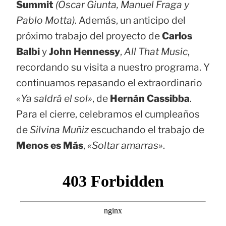
Summit
(Oscar Giunta, Manuel Fraga y
Pablo Motta)
. Además, un anticipo del
próximo trabajo del proyecto de
Carlos
Balbi
y
John Hennessy
,
All That Music
,
recordando su visita a nuestro programa. Y
continuamos repasando el extraordinario
«Ya saldrá el sol»
, de
Hernán Cassibba
.
Para el cierre, celebramos el cumpleaños
de
Silvina Muñiz
escuchando el trabajo de
Menos es Más
,
«Soltar amarras»
.