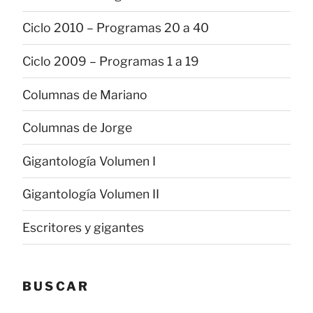
Ciclo 2010 – Programas 20 a 40
Ciclo 2009 – Programas 1 a 19
Columnas de Mariano
Columnas de Jorge
Gigantología Volumen I
Gigantología Volumen II
Escritores y gigantes
BUSCAR