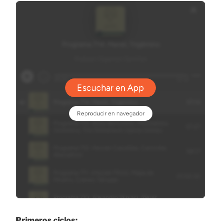
Primeros ciclos: