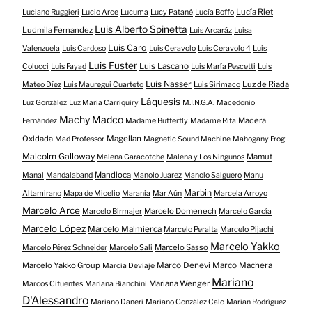
Lucía Riet
Luciano Ruggieri
Lucio Arce
Lucuma
Lucy Patané
Lucía Boffo
Luis Alberto Spinetta
Ludmila Fernandez
Luis Arcaráz
Luisa
Luis Caro
Valenzuela
Luis Cardoso
Luis Ceravolo
Luis Ceravolo 4
Luis
Luis Fuster
Luis Lascano
Colucci
Luis Fayad
Luis María Pescetti
Luis
Luis Nasser
Luz de Riada
Mateo Díez
Luis Mauregui Cuarteto
Luis Sirimaco
Láquesis
Luz González
Luz Maria Carriquiry
M.I.N.G.A.
Macedonio
Machy Madco
Madera
Fernández
Madame Butterfly
Madame Rita
Oxidada
Magellan
Mad Professor
Magnetic Sound Machine
Mahogany Frog
Malcolm Galloway
Mamut
Malena Garacotche
Malena y Los Ningunos
Mandioca
Manal
Mandalaband
Manolo Juarez
Manolo Salguero
Manu
Marbin
Altamirano
Mapa de Micelio
Marania
Mar Aún
Marcela Arroyo
Marcelo Arce
Marcelo Domenech
Marcelo Birmajer
Marcelo García
Marcelo López
Marcelo Malmierca
Marcelo Peralta
Marcelo Pijachi
Marcelo Yakko
Marcelo Sasso
Marcelo Pérez Schneider
Marcelo Sali
Marcelo Yakko Group
Marco Denevi
Marco Machera
Marcia Deviaje
Mariano
Mariana Wenger
Marcos Cifuentes
Mariana Bianchini
D'Alessandro
Mariano Daneri
Mariano González Calo
Marian Rodríguez