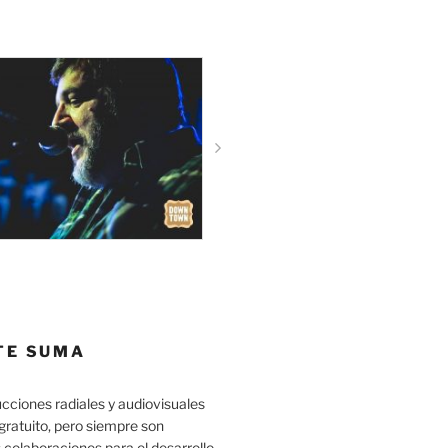
TE SUMA
cciones radiales y audiovisuales
gratuito, pero siempre son
 colaboraciones para el desarrollo