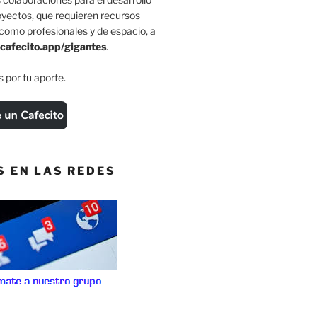
oyectos, que requieren recursos
como profesionales y de espacio, a
cafecito.app/gigantes
.
 por tu aporte.
S EN LAS REDES