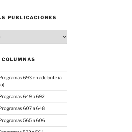
AS PUBLICACIONES
& COLUMNAS
Programas 693 en adelante (a
o)
 Programas 649 a 692
 Programas 607 a 648
 Programas 565 a 606