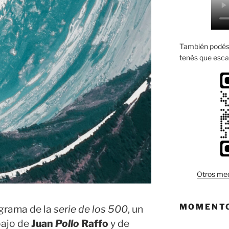
También podés 
tenés que esca
Otros med
MOMENTO
ograma de la
serie de los 500
, un
bajo de
Juan
Pollo
Raffo
y de