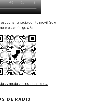
escuchar la radio con tu movil. Solo
near este código QR:
ios y modos de escucharnos...
S DE RADIO