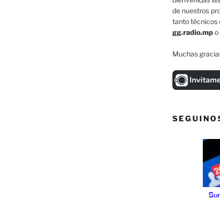
de nuestros pr
tanto técnicos 
gg.radio.mp
o
Muchas gracias
SEGUINO