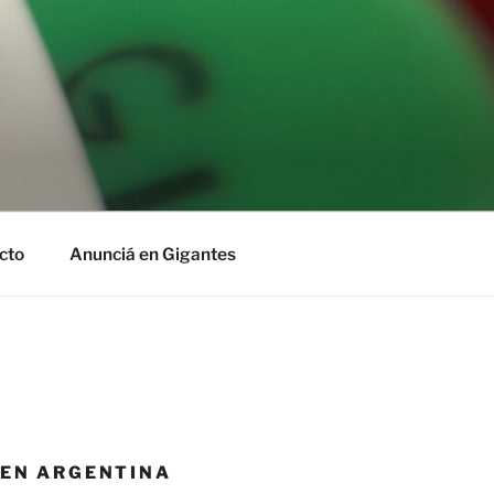
cto
Anunciá en Gigantes
 EN ARGENTINA