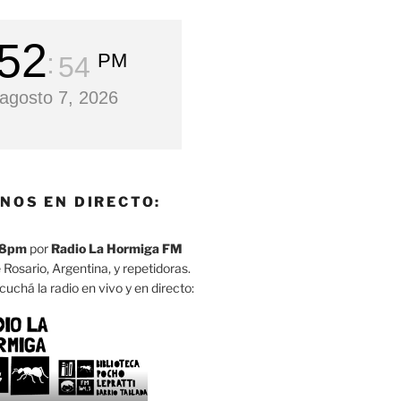
52
PM
55
 agosto 7, 2026
NOS EN DIRECTO:
8pm
por
Radio La Hormiga FM
 Rosario, Argentina, y repetidoras.
cuchá la radio en vivo y en directo: