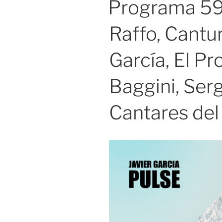
Programa 599
Raffo, Cantur
García, El P
Baggini, Serg
Cantares del