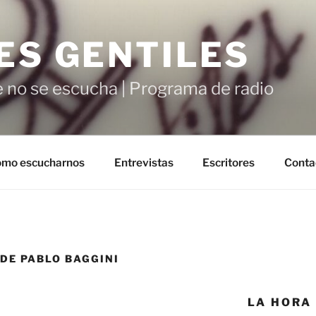
ES GENTILES
 no se escucha | Programa de radio
mo escucharnos
Entrevistas
Escritores
Conta
DE PABLO BAGGINI
LA HORA