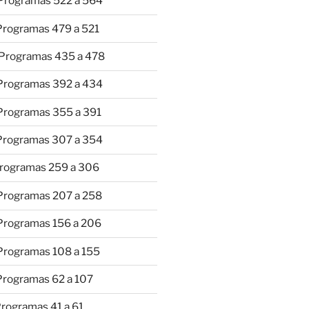
 Programas 522 a 564
 Programas 479 a 521
 Programas 435 a 478
 Programas 392 a 434
 Programas 355 a 391
 Programas 307 a 354
Programas 259 a 306
 Programas 207 a 258
 Programas 156 a 206
 Programas 108 a 155
Programas 62 a 107
Programas 41 a 61