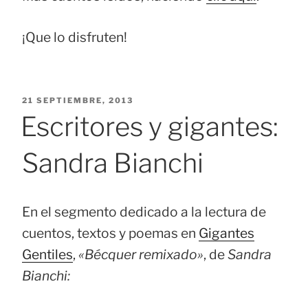
¡Que lo disfruten!
PUBLICADO
21 SEPTIEMBRE, 2013
EL
Escritores y gigantes:
Sandra Bianchi
En el segmento dedicado a la lectura de
cuentos, textos y poemas en
Gigantes
Gentiles
,
«Bécquer remixado»
, de
Sandra
Bianchi: