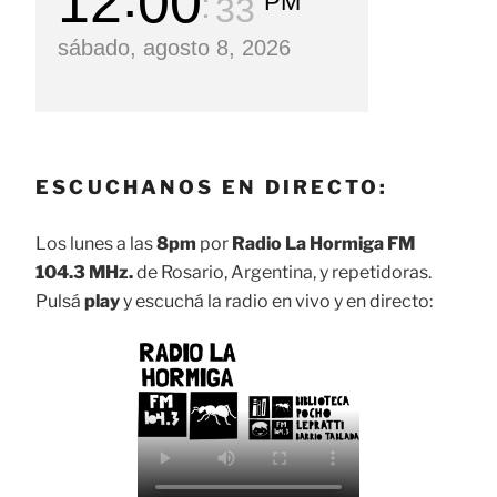
12
00
PM
35
sábado, agosto 8, 2026
ESCUCHANOS EN DIRECTO:
Los lunes a las
8pm
por
Radio La Hormiga FM
104.3 MHz.
de Rosario, Argentina, y repetidoras.
Pulsá
play
y escuchá la radio en vivo y en directo: