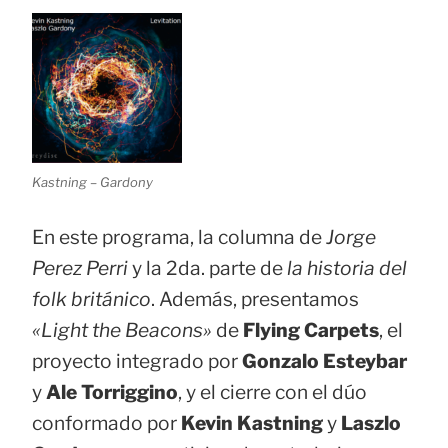
Kastning – Gardony
En este programa, la columna de
Jorge
Perez Perri
y la 2da. parte de
la historia del
folk británico
. Además, presentamos
«Light the Beacons»
de
Flying Carpets
, el
proyecto integrado por
Gonzalo Esteybar
y
Ale Torriggino
, y el cierre con el dúo
conformado por
Kevin Kastning
y
Laszlo