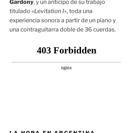
Gardony
, y un anticipo de su trabajo
titulado
«Levitation I»
, toda una
experiencia sonora a partir de un piano y
una contraguitarra doble de 36 cuerdas.
LA HORA EN ARGENTINA