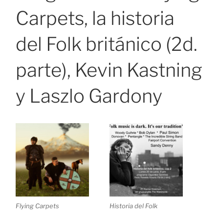
Carpets, la historia
del Folk británico (2d.
parte), Kevin Kastning
y Laszlo Gardony
Flying Carpets
Historia del Folk