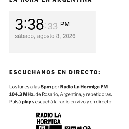
3
38
PM
35
sábado, agosto 8, 2026
ESCUCHANOS EN DIRECTO:
Los lunes a las
8pm
por
Radio La Hormiga FM
104.3 MHz.
de Rosario, Argentina, y repetidoras.
Pulsá
play
y escuchá la radio en vivo y en directo: