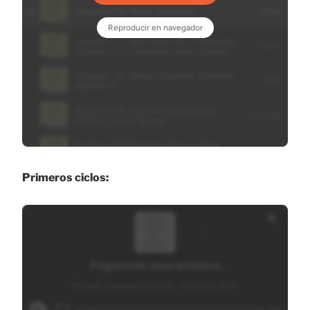
Primeros ciclos: