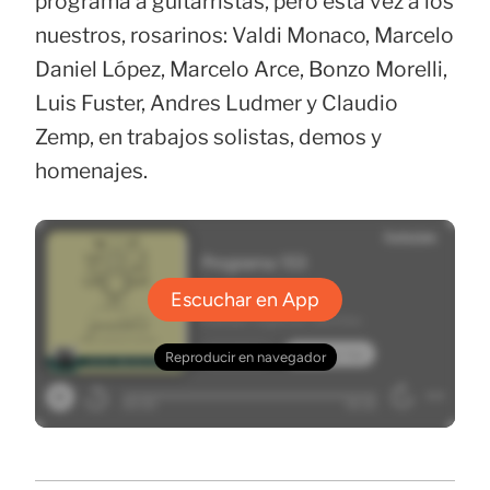
programa a guitarristas, pero esta vez a los
nuestros, rosarinos: Valdi Monaco, Marcelo
Daniel López, Marcelo Arce, Bonzo Morelli,
Luis Fuster, Andres Ludmer y Claudio
Zemp, en trabajos solistas, demos y
homenajes.