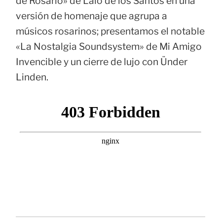
de Rosario» de Lalo de los Santos en una
versión de homenaje que agrupa a
músicos rosarinos; presentamos el notable
«La Nostalgia Soundsystem» de Mi Amigo
Invencible y un cierre de lujo con Ünder
Linden.