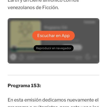
Earth y un cierre sinfónico con los
venezolanos de Ficción.
Programa 153:
En esta emisión dedicamos nuevamente el