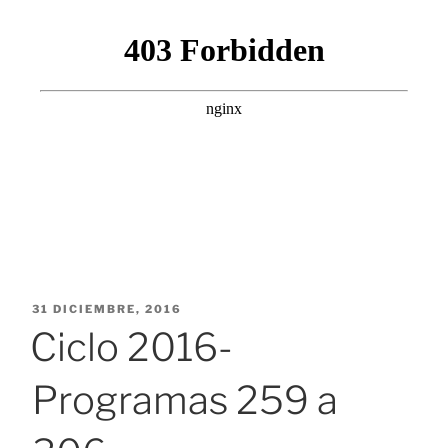
PUBLICADO
31 DICIEMBRE, 2016
EL
Ciclo 2016-
Programas 259 a