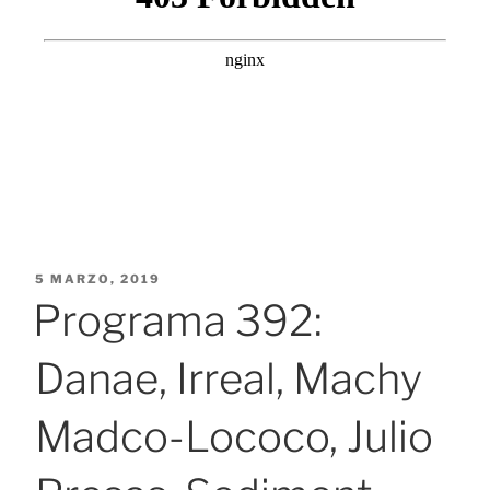
PUBLICADO
5 MARZO, 2019
EL
Programa 392:
Danae, Irreal, Machy
Madco-Lococo, Julio