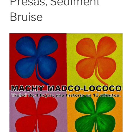
Presas, Sediment
Bruise