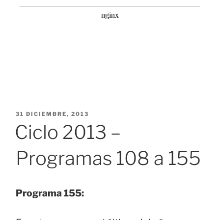
PUBLICADO
31 DICIEMBRE, 2013
EL
Ciclo 2013 –
Programas 108 a 155
Programa 155: