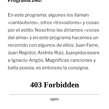
Programa 140:
En este programa: algunos los llaman
«cantautores», otros «trovadores» y cosas
por el estilo. Nosotros les diríamos «voces
del alma» y en este programa hacemos un
recorrido con algunos de ellos: Juan Farre,
Juan Regidor, Andrés Ruiz, Juanpidecesare
e Ignacio Arigós. Magníficas canciones y
bella poesía, es entonces la consigna.