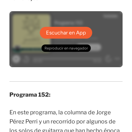
Programa 152:
En este programa, la columna de Jorge
Pérez Perri y un recorrido por algunos de
los solos de guitarra que han hecho época