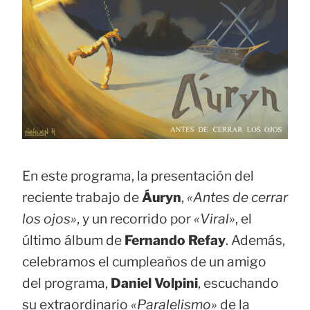
En este programa, la presentación del
reciente trabajo de
Áuryn
,
«Antes de cerrar
los ojos»
, y un recorrido por
«Viral»
, el
último álbum de
Fernando Refay
. Además,
celebramos el cumpleaños de un amigo
del programa,
Daniel Volpini
, escuchando
su extraordinario
«Paralelismo»
de la