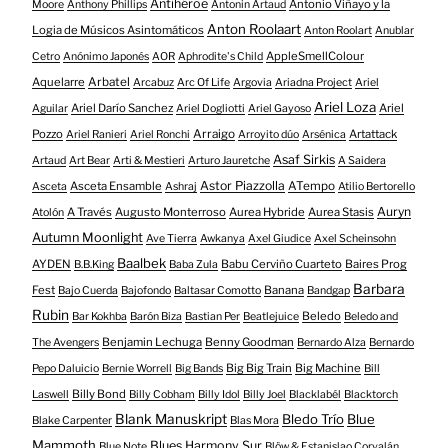
Antihéroe
Antonio Viñayo y la
Moore
Anthony Phillips
Antonin Artaud
Anton Roolaart
Logia de Músicos Asintomáticos
Anton Roolart
Anublar
AppleSmellColour
Cetro
Anónimo Japonés
AOR
Aphrodite's Child
Aquelarre
Arbatel
Arcabuz
Arc Of Life
Argovia
Ariadna Project
Ariel
Ariel Loza
Ariel Darío Sanchez
Ariel
Aguilar
Ariel Dogliotti
Ariel Gayoso
Pozzo
Arraigo
Artattack
Ariel Ranieri
Ariel Ronchi
Arroyito dúo
Arsénica
Asaf Sirkis
Artaud
Art Bear
Arti & Mestieri
Arturo Jauretche
A Saidera
Astor Piazzolla
Asceta Ensamble
ATempo
Asceta
Ashraj
Atilio Bertorello
Auryn
A Través
Augusto Monterroso
Aurea Hybride
Aurea Stasis
Atolón
Autumn Moonlight
Ave Tierra
Awkanya
Axel Giudice
Axel Scheinsohn
Baalbek
AYDEN
Babu Cerviño Cuarteto
Baires Prog
B.B.King
Baba Zula
Barbara
Fest
Banana
Bajo Cuerda
Bajofondo
Baltasar Comotto
Bandgap
Rubin
Beledo
Bar Kokhba
Barón Biza
Bastian Per
Beatlejuice
Beledo and
Benjamin Lechuga
Benny Goodman
The Avengers
Bernardo Alza
Bernardo
Big Big Train
Big Machine
Pepo Daluicio
Bernie Worrell
Big Bands
Bill
Billy Bond
Laswell
Billy Cobham
Billy Idol
Billy Joel
Blacklabél
Blacktorch
Blank Manuskript
Bledo Trío
Blue
Blake Carpenter
Blas Mora
Mammoth
Blues Harmony Sur
Blue Note
Blöw & Estanislao Corvalán