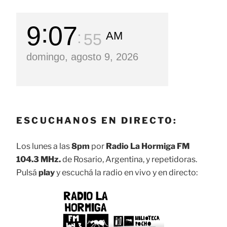
9
07
AM
56
domingo, agosto 9, 2026
ESCUCHANOS EN DIRECTO:
Los lunes a las
8pm
por
Radio La Hormiga FM
104.3 MHz.
de Rosario, Argentina, y repetidoras.
Pulsá
play
y escuchá la radio en vivo y en directo: